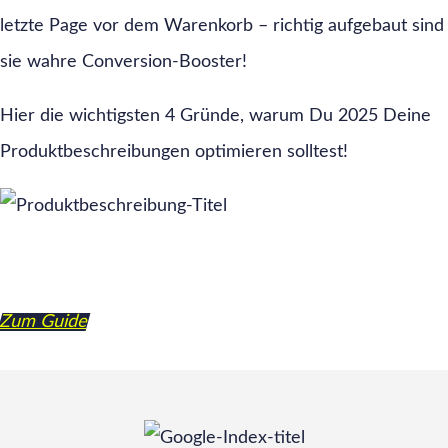
letzte Page vor dem Warenkorb – richtig aufgebaut sind
sie wahre Conversion-Booster!
Hier die wichtigsten 4 Gründe, warum Du 2025 Deine
Produktbeschreibungen optimieren solltest!
Zum Guide