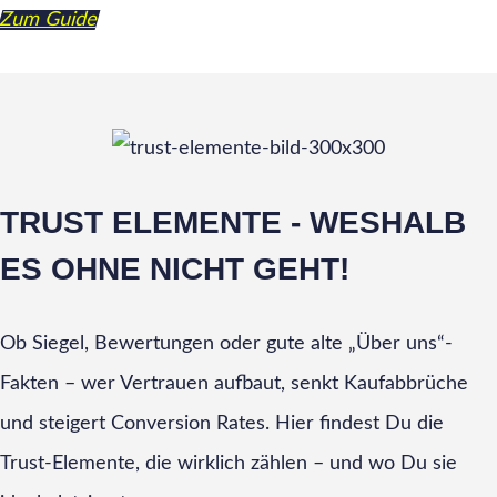
Zum Guide
TRUST ELEMENTE - WESHALB
ES OHNE NICHT GEHT!
Ob Siegel, Bewertungen oder gute alte „Über uns“-
Fakten – wer Vertrauen aufbaut, senkt Kaufabbrüche
und steigert Conversion Rates. Hier findest Du die
Trust-Elemente, die wirklich zählen – und wo Du sie