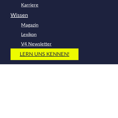
Karriere
Wissen
Magazin
Lexikon
V4 Newsletter
LERN UNS KENNEN!