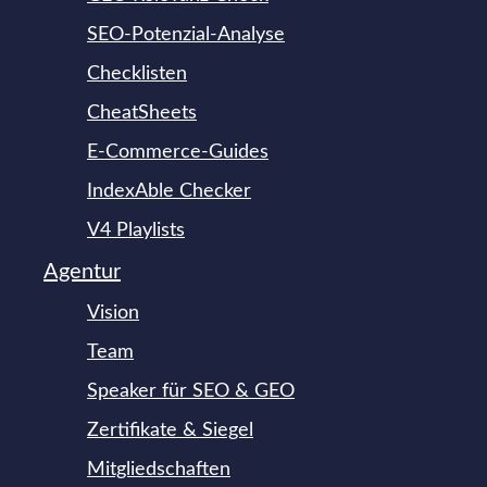
SEO-Potenzial-Analyse
Checklisten
CheatSheets
E-Commerce-Guides
IndexAble Checker
V4 Playlists
Agentur
Vision
Team
Speaker für SEO & GEO
Zertifikate & Siegel
Mitgliedschaften