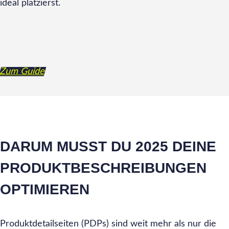
ideal platzierst.
Zum Guide
DARUM MUSST DU 2025 DEINE
PRODUKTBESCHREIBUNGEN
OPTIMIEREN
Produktdetailseiten (PDPs) sind weit mehr als nur die