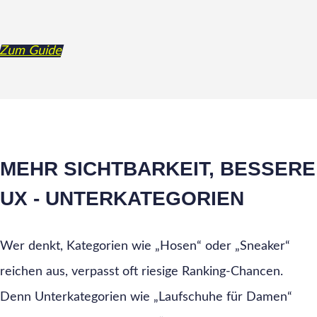
Zum Guide
MEHR SICHTBARKEIT, BESSERE
UX - UNTERKATEGORIEN
Wer denkt, Kategorien wie „Hosen“ oder „Sneaker“
reichen aus, verpasst oft riesige Ranking-Chancen.
Denn Unterkategorien wie „Laufschuhe für Damen“