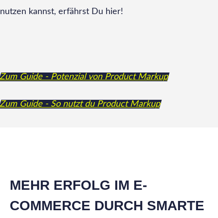
nutzen kannst, erfährst Du hier!
Zum Guide - Potenzial von Product Markup
Zum Guide - So nutzt du Product Markup
MEHR ERFOLG IM E-
COMMERCE DURCH SMARTE