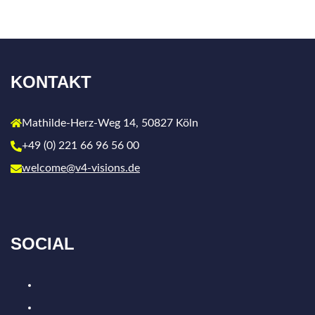
KONTAKT
Mathilde-Herz-Weg 14, 50827 Köln
+49 (0) 221 66 96 56 00
welcome@v4-visions.de
SOCIAL
LinkedIn
Xing