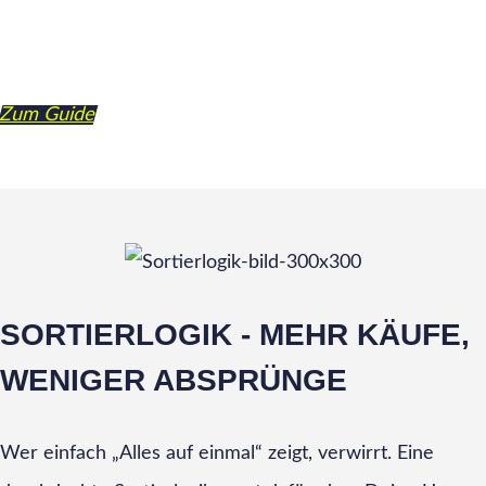
Zum Guide
SORTIERLOGIK - MEHR KÄUFE,
WENIGER ABSPRÜNGE
Wer einfach „Alles auf einmal“ zeigt, verwirrt. Eine