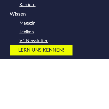
Karriere
Wissen
Magazin
Lexikon
V4 Newsletter
LERN UNS KENNEN!