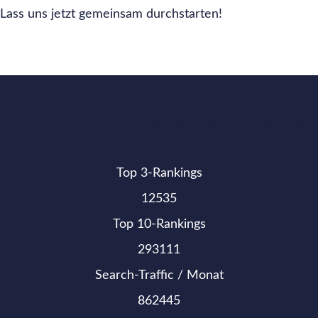
Lass uns jetzt gemeinsam durchstarten!
UNSERE ERFOLGE IN ZAHLEN
Top 3-Rankings
12535
Top 10-Rankings
293111
Search-Traffic / Monat
862445