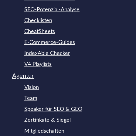
SEO-Potenzial-Analyse
Checklisten
CheatSheets
E-Commerce-Guides
IndexAble Checker
V4 Playlists
Agentur
Vision
Team
Speaker für SEO & GEO
Zertifikate & Siegel
Mitgliedschaften