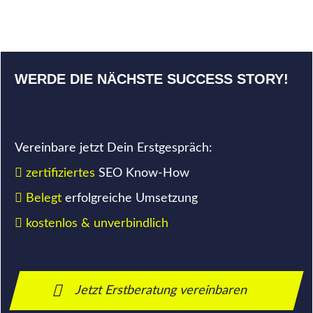
+1.004% Traffic nach 12
Monaten
WERDE DIE NÄCHSTE SUCCESS STORY!
Vereinbare jetzt Dein Erstgespräch:
zertifiziertes
SEO Know-How
Belegt
erfolgreiche Umsetzung
kostenlos & unverbindlich
Jetzt Erstberatung vereinbaren