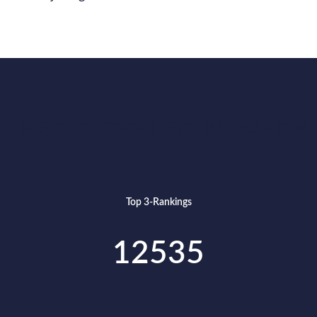
UNSERE ERFOLGE IN ZAHLEN
Top 3-Rankings
12535