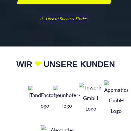
Unsere Success Stories
WIR
❤
UNSERE KUNDEN