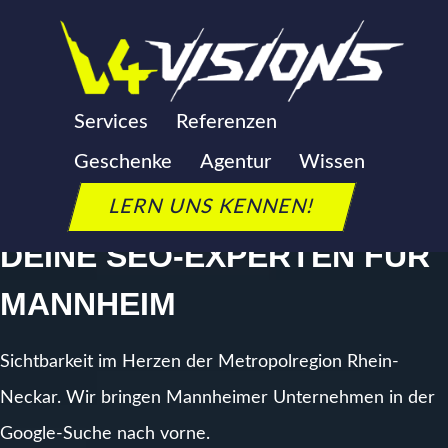
Zum
Inhalt
springen
SEO AGENTUR
Services
Referenzen
MANNHEIM
Geschenke
Agentur
Wissen
LERN UNS KENNEN!
DEINE SEO-EXPERTEN FÜR
MANNHEIM
Sichtbarkeit im Herzen der Metropolregion Rhein-
Neckar. Wir bringen Mannheimer Unternehmen in der
Google-Suche nach vorne.