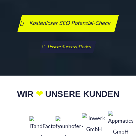
Kostenloser SEO Potenzial-Check
Unsere Success Stories
WIR
❤
UNSERE KUNDEN