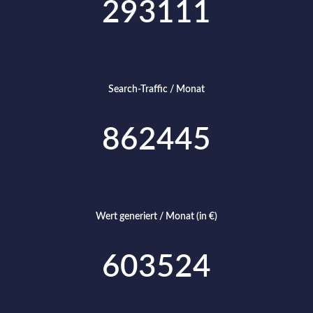
293111
Search-Traffic / Monat
862445
Wert generiert / Monat (in €)
603524