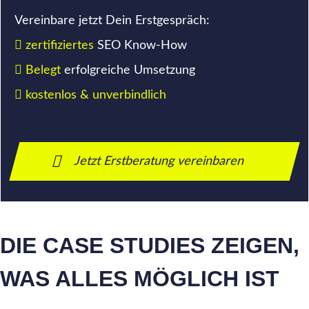
Vereinbare jetzt Dein Erstgespräch:
zertifiziertes
SEO Know-How
Belegt
erfolgreiche Umsetzung
kostenlos & unverbindlich
Jetzt Erstberatung vereinbaren
DIE CASE STUDIES ZEIGEN,
WAS ALLES MÖGLICH IST