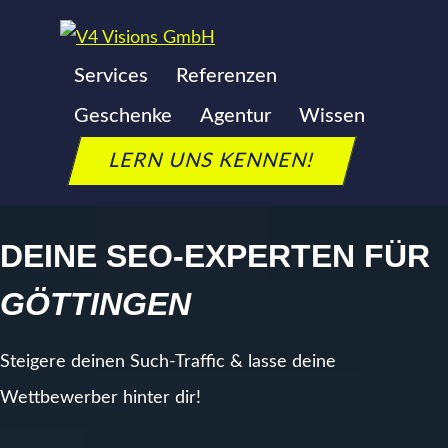
Zum
Inhalt
Services
Referenzen
springen
SEO AGENTUR
Geschenke
Agentur
Wissen
GÖTTINGEN
LERN UNS KENNEN!
DEINE SEO-EXPERTEN FÜR
GÖTTINGEN
Steigere deinen Such-Traffic & lasse deine
Wettbewerber hinter dir!