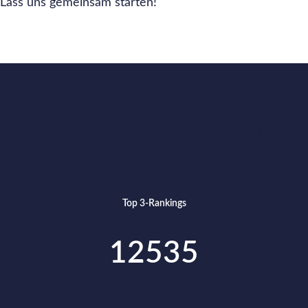
Lass uns gemeinsam starten!
UNSERE ERFOLGE IN ZAHLEN
Top 3-Rankings
12535