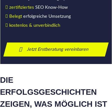
zertifiziertes
SEO Know-How
Belegt
erfolgreiche Umsetzung
kostenlos & unverbindlich
Jetzt Erstberatung vereinbaren
DIE
ERFOLGSGESCHICHTEN
ZEIGEN, WAS MÖGLICH IST