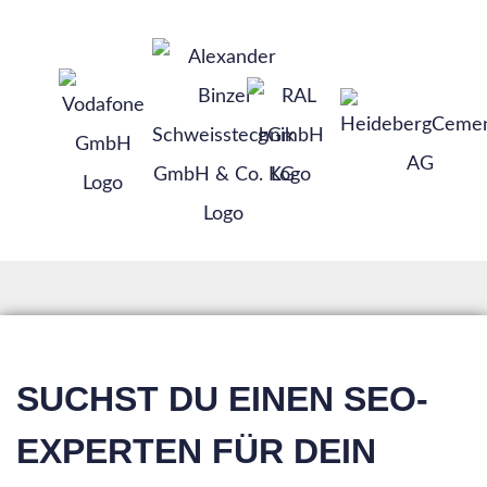
SUCHST DU EINEN SEO-
EXPERTEN FÜR DEIN