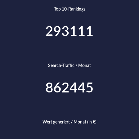
Top 10-Rankings
293111
Search-Traffic / Monat
862445
Wert generiert / Monat (in €)