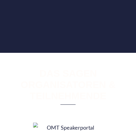
DAS SAGEN
ORGANISATOREN &
TEILNEHMENDE