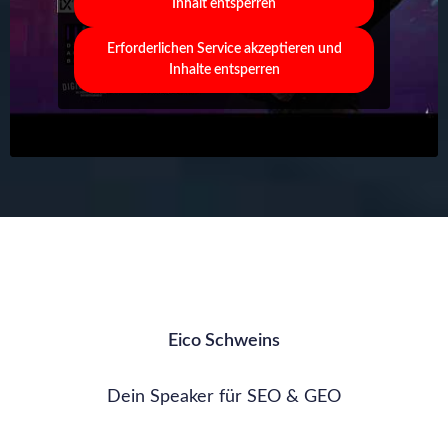
Inhalt entsperren
Erforderlichen Service akzeptieren und
Inhalte entsperren
Eico Schweins
Dein Speaker für SEO & GEO