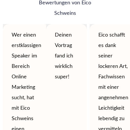
Wer einen
Deinen
Eico schafft
erstklassigen
Vortrag
es dank
Speaker im
fand ich
seiner
Bereich
wirklich
lockeren Art,
Online
super!
Fachwissen
Marketing
mit einer
sucht, hat
angenehmen
mit Eico
Leichtigkeit
Schweins
lebendig zu
einen
vermitteln.