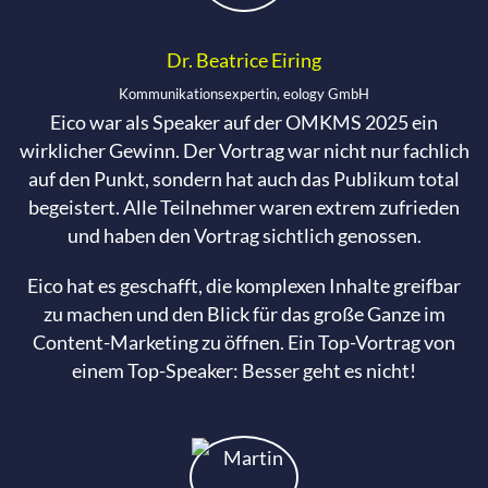
Dr. Beatrice Eiring
Kommunikationsexpertin, eology GmbH
Eico war als Speaker auf der OMKMS 2025 ein
wirklicher Gewinn. Der Vortrag war nicht nur fachlich
auf den Punkt, sondern hat auch das Publikum total
begeistert. Alle Teilnehmer waren extrem zufrieden
und haben den Vortrag sichtlich genossen.
Eico hat es geschafft, die komplexen Inhalte greifbar
zu machen und den Blick für das große Ganze im
Content-Marketing zu öffnen. Ein Top-Vortrag von
einem Top-Speaker: Besser geht es nicht!