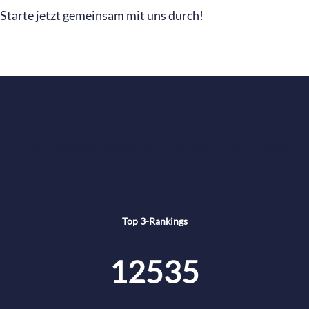
Starte jetzt gemeinsam mit uns durch!
UNSERE ERFOLGE IN ZAHLEN
Top 3-Rankings
12535