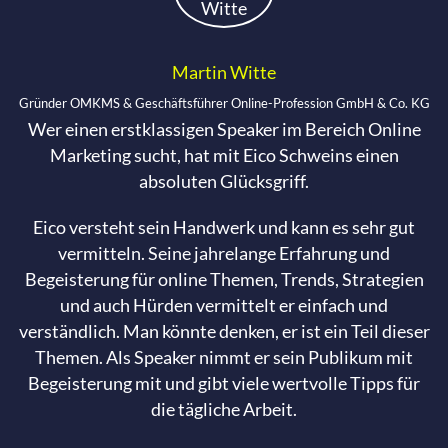
Martin Witte
Gründer OMKMS & Geschäftsführer Online-Profession GmbH & Co. KG
Wer einen erstklassigen Speaker im Bereich Online
Marketing sucht, hat mit Eico Schweins einen
absoluten Glücksgriff.
Eico versteht sein Handwerk und kann es sehr gut
vermitteln. Seine jahrelange Erfahrung und
Begeisterung für online Themen, Trends, Strategien
und auch Hürden vermittelt er einfach und
verständlich. Man könnte denken, er ist ein Teil dieser
Themen. Als Speaker nimmt er sein Publikum mit
Begeisterung mit und gibt viele wertvolle Tipps für
die tägliche Arbeit.