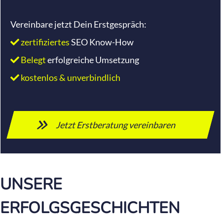
Vereinbare jetzt Dein Erstgespräch:
zertifiziertes
SEO Know-How
Belegt
erfolgreiche Umsetzung
kostenlos & unverbindlich
Jetzt Erstberatung vereinbaren
UNSERE
ERFOLGSGESCHICHTEN