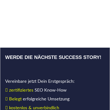
mundschutzhandel.de –
+1.004% Traffic nach 12
Monaten
WERDE DIE NÄCHSTE SUCCESS STORY!
Vereinbare jetzt Dein Erstgespräch:
zertifiziertes
SEO Know-How
Belegt
erfolgreiche Umsetzung
kostenlos & unverbindlich