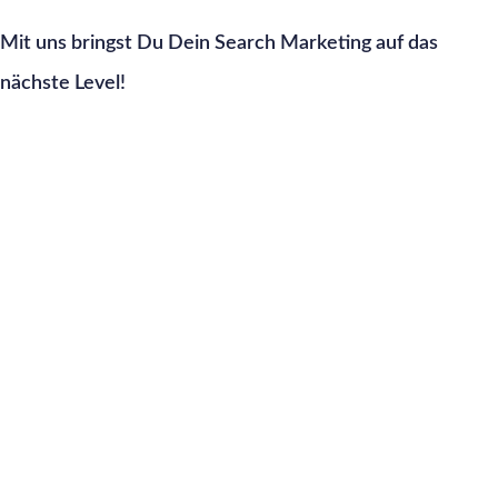
Mit uns bringst Du Dein Search Marketing auf das
nächste Level!
blueant.de – 210% mehr