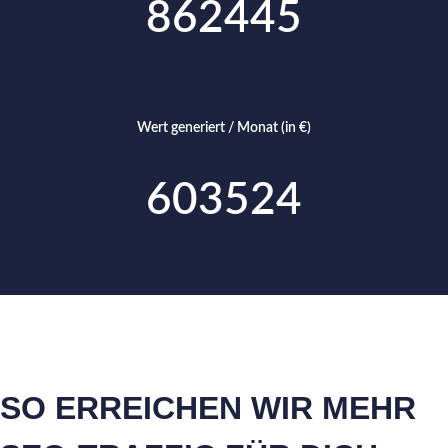
862445
Wert generiert / Monat (in €)
603524
SO ERREICHEN WIR MEHR