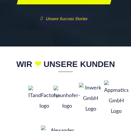
Unsere Success Stories
WIR
❤
UNSERE KUNDEN