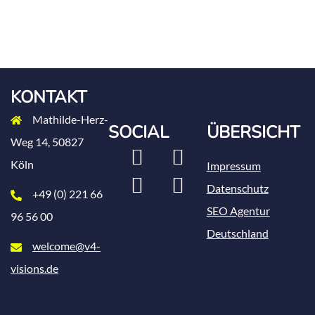
KONTAKT
Mathilde-Herz-
SOCIAL
ÜBERSICHT
Weg 14, 50827
LinkedIn
Xing
Köln
Impressum
Instagram
Facebook
Datenschutz
+49 (0) 221 66
SEO Agentur
96 56 00
Deutschland
welcome@v4-
visions.de