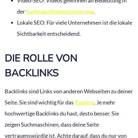
Video-SEO: Videos gewinnen an Bedeutung in
der
Suchmaschinenoptimierung
.
Lokale SEO: Für viele Unternehmen ist die lokale
Sichtbarkeit entscheidend.
DIE ROLLE VON
BACKLINKS
Backlinks sind Links von anderen Webseiten zu deiner
Seite. Sie sind wichtig für das
Ranking
. Je mehr
hochwertige Backlinks du hast, desto besser. Sie
zeigen Suchmaschinen, dass deine Seite
vertrauenswürdig ist. Achte darauf, dass du nur von