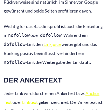
Rückverweise sind natürlich, im Sinne von Google
gewünscht und beide Seiten profitieren davon.
Wichtig für das Backlinkprofil ist auch die Einteilung
in
oder
. Während ein
nofollow
dofollow
-Link den
Linkjuice
weitergibt und das
dofollow
Ranking positiv beeinflusst, verhindert ein
-Link die Weitergabe der Linkkraft.
nofollow
DER ANKERTEXT
Jeder Link wird durch einen Ankertext bzw.
Anchor
Text
oder
Linktext
gekennzeichnet. Der Ankertext ist