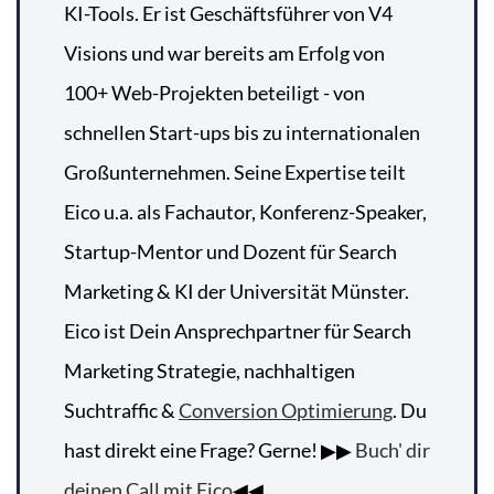
KI-Tools. Er ist Geschäftsführer von V4
Visions und war bereits am Erfolg von
100+ Web-Projekten beteiligt - von
schnellen Start-ups bis zu internationalen
Großunternehmen. Seine Expertise teilt
Eico u.a. als Fachautor, Konferenz-Speaker,
Startup-Mentor und Dozent für Search
Marketing & KI der Universität Münster.
Eico ist Dein Ansprechpartner für Search
Marketing Strategie, nachhaltigen
Suchtraffic &
Conversion Optimierung
. Du
hast direkt eine Frage? Gerne! ▶▶
Buch' dir
deinen Call mit Eico
◀◀