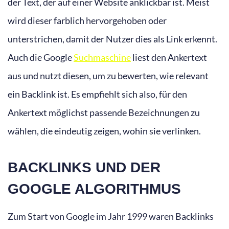
der Text, der auf einer Website anklickbar ist. Meist
wird dieser farblich hervorgehoben oder
unterstrichen, damit der Nutzer dies als Link erkennt.
Auch die Google
Suchmaschine
liest den Ankertext
aus und nutzt diesen, um zu bewerten, wie relevant
ein Backlink ist. Es empfiehlt sich also, für den
Ankertext möglichst passende Bezeichnungen zu
wählen, die eindeutig zeigen, wohin sie verlinken.
BACKLINKS UND DER
GOOGLE ALGORITHMUS
Zum Start von Google im Jahr 1999 waren Backlinks