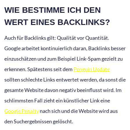
WIE BESTIMME ICH DEN
WERT EINES BACKLINKS?
Auch für Backlinks gilt: Qualität vor Quantität.
Google arbeitet kontinuierlich daran, Backlinks besser
einzuschätzen und zum Beispiel Link-Spam gezielt zu
erkennen. Spätestens seit dem
Penguin Update
sollten schlechte Links entwertet werden, da sonst die
gesamte Website davon negativ beeinflusst wird. Im
schlimmsten Fall zieht ein künstlicher Link eine
Google Penalty
nach sich und die Website wird aus
den Suchergebnissen gelöscht.