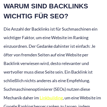
WARUM SIND BACKLINKS
WICHTIG FÜR SEO?
Die Anzahl der Backlinks ist für Suchmaschinen ein
wichtiger Faktor, um eine Website im Ranking
einzuordnen. Der Gedanke dahinter ist einfach: Je
öfter von fremden Seiten auf eine Website per
Backlink verwiesen wird, desto relevanter und
wertvoller muss diese Seite sein. Ein Backlink ist
schließlich nichts anderes als eine Empfehlung.
Suchmaschinenoptimierer (SEOs) nutzen diese
Mechanik daher im
Linkbuilding
, um eine Website im
Google Ranking besser ranken zu lassen, indem