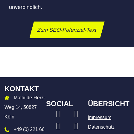
unverbindlich.
Zum SEO-Potenzial-Text
KONTAKT
Mathilde-Herz-
SOCIAL
ÜBERSICHT
Weg 14, 50827
LinkedIn
Xing
Köln
Impressum
Instagram
Facebook
Datenschutz
+49 (0) 221 66