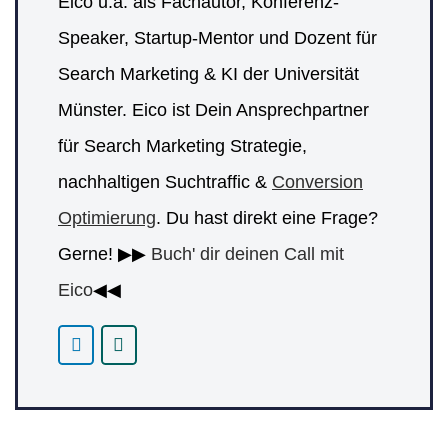
Eico u.a. als Fachautor, Konferenz-
Speaker, Startup-Mentor und Dozent für
Search Marketing & KI der Universität
Münster. Eico ist Dein Ansprechpartner
für Search Marketing Strategie,
nachhaltigen Suchtraffic &
Conversion
Optimierung
. Du hast direkt eine Frage?
Gerne! ▶▶
Buch' dir deinen Call mit
Eico
◀◀