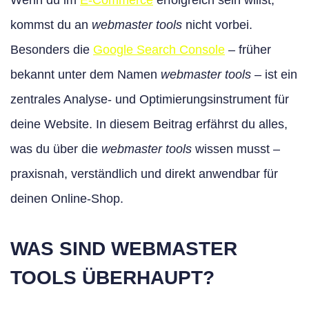
Wenn du im
E-Commerce
erfolgreich sein willst,
kommst du an
webmaster tools
nicht vorbei.
Besonders die
Google Search Console
– früher
bekannt unter dem Namen
webmaster tools
– ist ein
zentrales Analyse- und Optimierungsinstrument für
deine Website. In diesem Beitrag erfährst du alles,
was du über die
webmaster tools
wissen musst –
praxisnah, verständlich und direkt anwendbar für
deinen Online-Shop.
WAS SIND WEBMASTER
TOOLS ÜBERHAUPT?