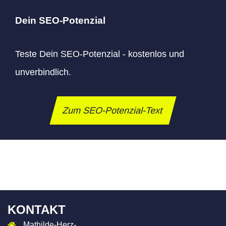
Dein SEO-Potenzial
Teste Dein SEO-Potenzial - kostenlos und
unverbindlich.
Zum SEO-Potenzial-Text
KONTAKT
Mathilde-Herz-