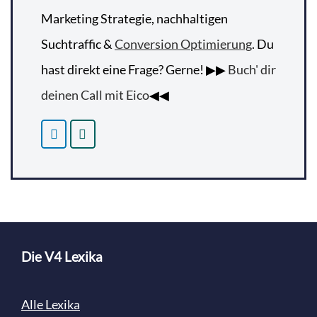
Marketing Strategie, nachhaltigen
Suchtraffic &
Conversion Optimierung
. Du
hast direkt eine Frage? Gerne! ▶▶
Buch' dir
deinen Call mit Eico
◀◀
Die V4 Lexika
Alle Lexika