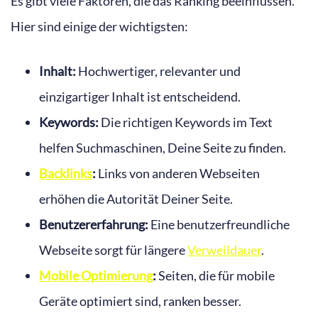
Es gibt viele Faktoren, die das Ranking beeinflussen.
Hier sind einige der wichtigsten:
Inhalt:
Hochwertiger, relevanter und
einzigartiger Inhalt ist entscheidend.
Keywords:
Die richtigen Keywords im Text
helfen Suchmaschinen, Deine Seite zu finden.
Backlinks
:
Links von anderen Webseiten
erhöhen die Autorität Deiner Seite.
Benutzererfahrung:
Eine benutzerfreundliche
Webseite sorgt für längere
Verweildauer
.
Mobile Optimierung
:
Seiten, die für mobile
Geräte optimiert sind, ranken besser.