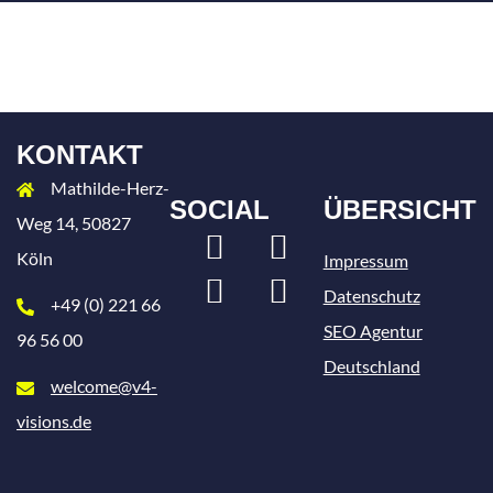
KONTAKT
Mathilde-Herz-
SOCIAL
ÜBERSICHT
Weg 14, 50827
LinkedIn
Xing
Köln
Impressum
Instagram
Facebook
Datenschutz
+49 (0) 221 66
SEO Agentur
96 56 00
Deutschland
welcome@v4-
visions.de