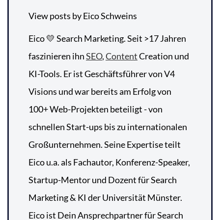
View posts by Eico Schweins
Eico 💛 Search Marketing. Seit >17 Jahren
faszinieren ihn
SEO
,
Content
Creation und
KI-Tools. Er ist Geschäftsführer von V4
Visions und war bereits am Erfolg von
100+ Web-Projekten beteiligt - von
schnellen Start-ups bis zu internationalen
Großunternehmen. Seine Expertise teilt
Eico u.a. als Fachautor, Konferenz-Speaker,
Startup-Mentor und Dozent für Search
Marketing & KI der Universität Münster.
Eico ist Dein Ansprechpartner für Search