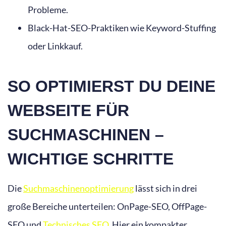
Probleme.
Black-Hat-SEO-Praktiken wie Keyword-Stuffing
oder Linkkauf.
SO OPTIMIERST DU DEINE
WEBSEITE FÜR
SUCHMASCHINEN –
WICHTIGE SCHRITTE
Die
Suchmaschinenoptimierung
lässt sich in drei
große Bereiche unterteilen: OnPage-SEO, OffPage-
SEO und
Technisches SEO
. Hier ein kompakter