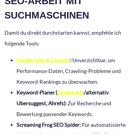
SEO-ARBEIT MIT
SUCHMASCHINEN
Damit du direkt durchstarten kannst, empfehle ich
folgende Tools:
Google Search Console
:
Unverzichtbar, um
Performance-Daten, Crawling-Probleme und
Keyword-Rankings zu überwachen.
Keyword-Planer (
Google Ads
/alternativ
Ubersuggest, Ahrefs):
Zur Recherche und
Bewertung passender Keywords.
Screaming Frog SEO Spider:
Für automatisierte