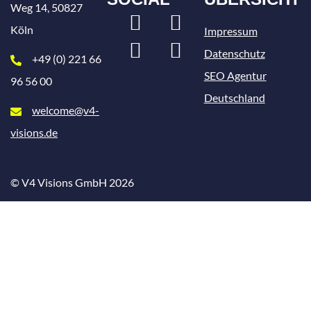
Weg 14, 50827
LinkedIn
Xing
Köln
Impressum
Instagram
Facebook
Datenschutz
+49 (0) 221 66
SEO Agentur
96 56 00
Deutschland
welcome@v4-
visions.de
© V4 Visions GmbH 2026