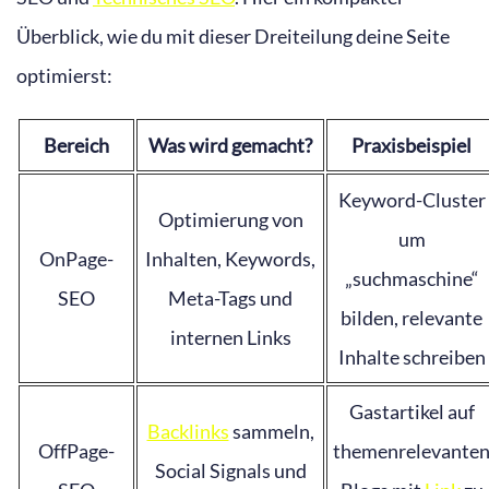
Überblick, wie du mit dieser Dreiteilung deine Seite
optimierst:
Bereich
Was wird gemacht?
Praxisbeispiel
Keyword-Cluster
Optimierung von
um
OnPage-
Inhalten, Keywords,
„suchmaschine“
SEO
Meta-Tags und
bilden, relevante
internen Links
Inhalte schreiben
Gastartikel auf
Backlinks
sammeln,
OffPage-
themenrelevante
Social Signals und