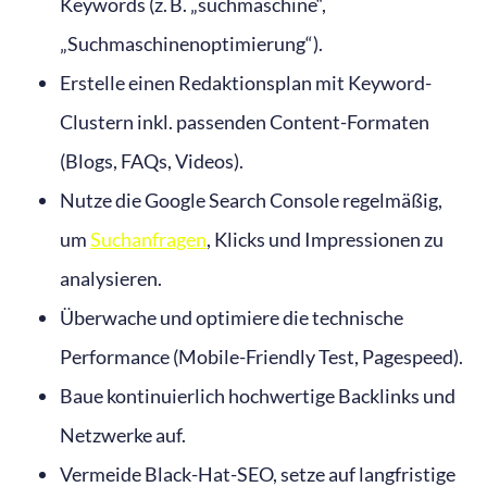
Keywords (z. B. „suchmaschine“,
„Suchmaschinenoptimierung“).
Erstelle einen Redaktionsplan mit Keyword-
Clustern inkl. passenden Content-Formaten
(Blogs, FAQs, Videos).
Nutze die Google Search Console regelmäßig,
um
Suchanfragen
, Klicks und Impressionen zu
analysieren.
Überwache und optimiere die technische
Performance (Mobile-Friendly Test, Pagespeed).
Baue kontinuierlich hochwertige Backlinks und
Netzwerke auf.
Vermeide Black-Hat-SEO, setze auf langfristige