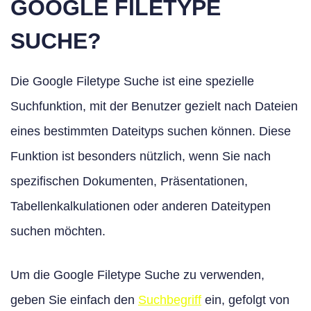
GOOGLE FILETYPE
SUCHE?
Die Google Filetype Suche ist eine spezielle
Suchfunktion, mit der Benutzer gezielt nach Dateien
eines bestimmten Dateityps suchen können. Diese
Funktion ist besonders nützlich, wenn Sie nach
spezifischen Dokumenten, Präsentationen,
Tabellenkalkulationen oder anderen Dateitypen
suchen möchten.
Um die Google Filetype Suche zu verwenden,
geben Sie einfach den
Suchbegriff
ein, gefolgt von