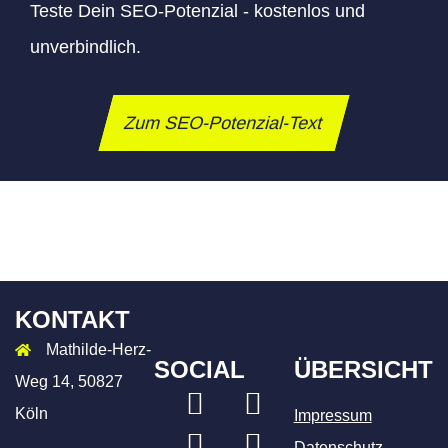
Teste Dein SEO-Potenzial - kostenlos und
unverbindlich.
Zum SEO-Potenzial-Text
KONTAKT
Mathilde-Herz-
SOCIAL
ÜBERSICHT
Weg 14, 50827
LinkedIn
Xing
Köln
Impressum
Instagram
Facebook
Datenschutz