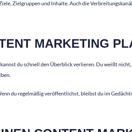
ele, Zielgruppen und Inhalte. Auch die Verbreitungskanäle
NTENT MARKETING PL
kannst du schnell den Überblick verlieren. Du weißt nicht, 
eiben.
 Wenn du regelmäßig veröffentlichst, bleibst du im Gedäch