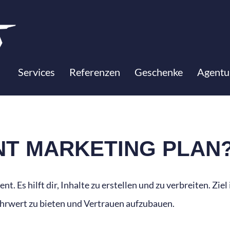
ING PLAN
Services
Referenzen
Geschenke
Agentu
NT MARKETING PLAN
t. Es hilft dir, Inhalte zu erstellen und zu verbreiten. Ziel
hrwert zu bieten und Vertrauen aufzubauen.