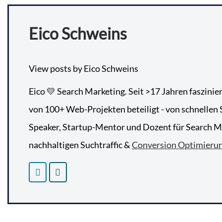
Eico Schweins
View posts by Eico Schweins
Eico 💛 Search Marketing. Seit >17 Jahren faszinie
von 100+ Web-Projekten beteiligt - von schnellen S
Speaker, Startup-Mentor und Dozent für Search Mar
nachhaltigen Suchtraffic &
Conversion Optimieru