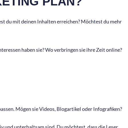
KETING PLAN?
test du mit deinen Inhalten erreichen? Möchtest du mehr
teressen haben sie? Wo verbringen sie ihre Zeit online?
passen. Mögen sie Videos, Blogartikel oder Infografiken?
tiv und unterhaltsam sind. Du möchtest, dass die Leser