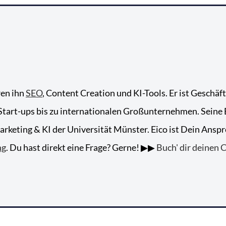
ren ihn
SEO
, Content Creation und KI-Tools. Er ist Geschäf
tart-ups bis zu internationalen Großunternehmen. Seine Ex
keting & KI der Universität Münster. Eico ist Dein Anspr
ng
. Du hast direkt eine Frage? Gerne! ▶▶
Buch' dir deinen C