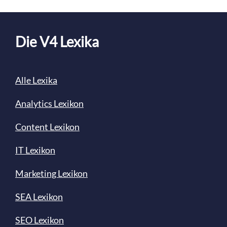
Die V4 Lexika
Alle Lexika
Analytics Lexikon
Content
Lexikon
IT Lexikon
Marketing Lexikon
SEA Lexikon
SEO Lexikon