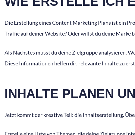
WIE ERSTELLE ICH 
Die Erstellung eines Content Marketing Plans ist ein Pr
Traffic auf deiner Website? Oder willst du deine Marke
Als Nächstes musst du deine Zielgruppe analysieren. We
Diese Informationen helfen dir, relevante Inhalte zu erst
INHALTE PLANEN U
Jetzt kommt der kreative Teil: die Inhaltserstellung. Üb
Erstelle eine Liste von Themen, die deine Zielgruppe int