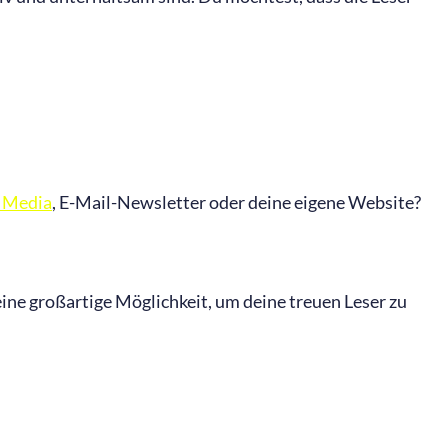
l Media
, E-Mail-Newsletter oder deine eigene Website?
eine großartige Möglichkeit, um deine treuen Leser zu