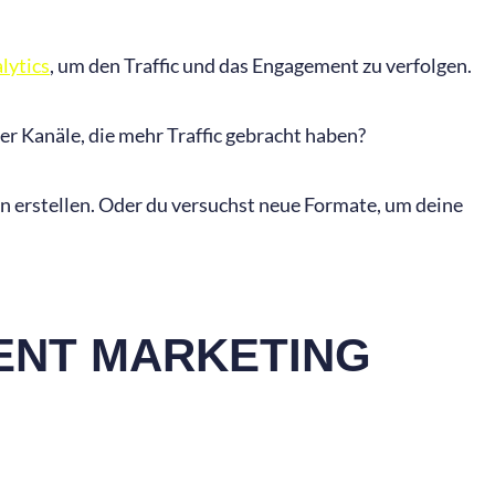
lytics
, um den Traffic und das Engagement zu verfolgen.
r Kanäle, die mehr Traffic gebracht haben?
en erstellen. Oder du versuchst neue Formate, um deine
ENT MARKETING