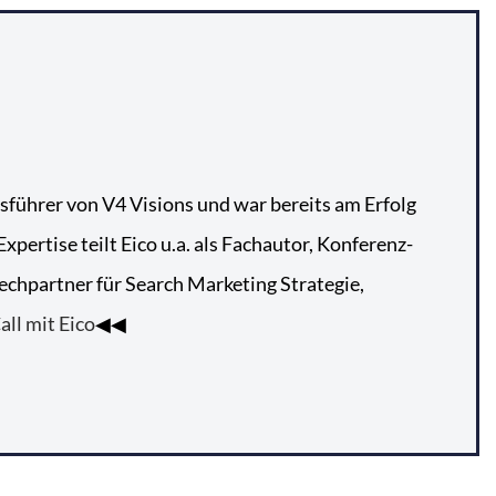
tsführer von V4 Visions und war bereits am Erfolg
pertise teilt Eico u.a. als Fachautor, Konferenz-
echpartner für Search Marketing Strategie,
all mit Eico
◀◀