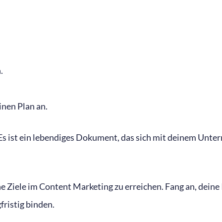
.
inen Plan an.
 Es ist ein lebendiges Dokument, das sich mit deinem Unter
 Ziele im Content Marketing zu erreichen. Fang an, deine 
fristig binden.