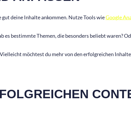
wie gut deine Inhalte ankommen. Nutze Tools wie
Google Ana
Gab es bestimmte Themen, die besonders beliebt waren? Ode
 Vielleicht möchtest du mehr von den erfolgreichen Inhalt
ERFOLGREICHEN CONT