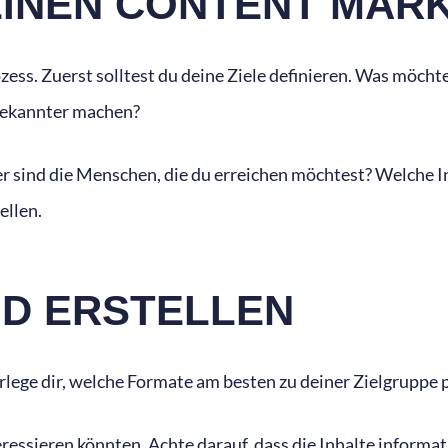
EINEN CONTENT MAR
ozess. Zuerst solltest du deine Ziele definieren. Was möch
 bekannter machen?
r sind die Menschen, die du erreichen möchtest? Welche In
ellen.
ND ERSTELLEN
erlege dir, welche Formate am besten zu deiner Zielgruppe 
eressieren könnten. Achte darauf, dass die Inhalte informa