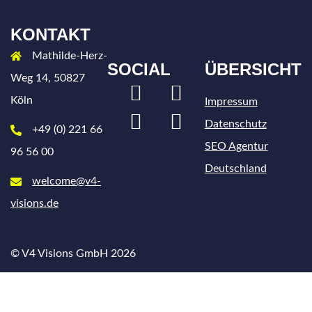
KONTAKT
Mathilde-Herz-
SOCIAL
ÜBERSICHT
Weg 14, 50827
LinkedIn
Xing
Köln
Impressum
Instagram
Facebook
Datenschutz
+49 (0) 221 66
SEO Agentur
96 56 00
Deutschland
welcome@v4-
visions.de
© V4 Visions GmbH 2026