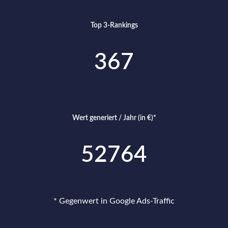
Top 3-Rankings
367
Wert generiert / Jahr (in €)*
52764
* Gegenwert in Google Ads-Traffic