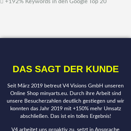
+192% Keywords in den Google Top 20
DAS SAGT DER KUNDE
Seit März 2019 betreut V4 Visions GmbH unseren
Online Shop minyarts.eu. Durch ihre Arbeit sind
unsere Besucherzahlen deutlich gestiegen und wir
konnten das Jahr 2019 mit +150% mehr Umsatz
abschließen. Das ist ein tolles Ergebnis!
V4 arbeitet uns proaktiv zu, setzt in Ansprache