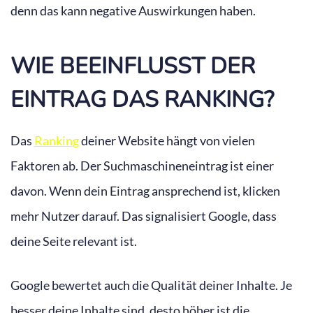
denn das kann negative Auswirkungen haben.
WIE BEEINFLUSST DER
EINTRAG DAS RANKING?
Das
Ranking
deiner Website hängt von vielen
Faktoren ab. Der Suchmaschineneintrag ist einer
davon. Wenn dein Eintrag ansprechend ist, klicken
mehr Nutzer darauf. Das signalisiert Google, dass
deine Seite relevant ist.
Google bewertet auch die Qualität deiner Inhalte. Je
besser deine Inhalte sind, desto höher ist die