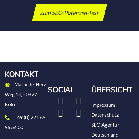
Zum SEO-Potenzial-Text
KONTAKT
Mathilde-Herz-
SOCIAL
ÜBERSICHT
Weg 14, 50827
LinkedIn
Xing
Köln
Impressum
Instagram
Facebook
Datenschutz
+49 (0) 221 66
SEO Agentur
96 56 00
Deutschland