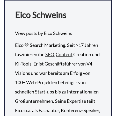
Eico Schweins
View posts by Eico Schweins
Eico 💛 Search Marketing. Seit >17 Jahren
faszinieren ihn
SEO
,
Content
Creation und
KI-Tools. Er ist Geschäftsführer von V4
Visions und war bereits am Erfolg von
100+ Web-Projekten beteiligt - von
schnellen Start-ups bis zu internationalen
Großunternehmen. Seine Expertise teilt
Eico u.a. als Fachautor, Konferenz-Speaker,