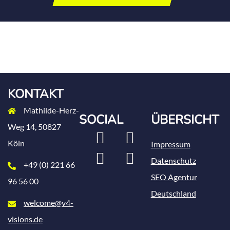
KONTAKT
Mathilde-Herz-
SOCIAL
ÜBERSICHT
Weg 14, 50827
LinkedIn
Xing
Köln
Impressum
Instagram
Facebook
Datenschutz
+49 (0) 221 66
SEO Agentur
96 56 00
Deutschland
welcome@v4-
visions.de