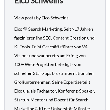
Eico Schweins
View posts by Eico Schweins
Eico 💛 Search Marketing. Seit >17 Jahren
faszinieren ihn SEO,
Content
Creation und
KI-Tools. Er ist Geschäftsführer von V4
Visions und war bereits am Erfolg von
100+ Web-Projekten beteiligt - von
schnellen Start-ups bis zu internationalen
Großunternehmen. Seine Expertise teilt
Eico u.a. als Fachautor, Konferenz-Speaker,
Startup-Mentor und Dozent für Search
Marketing & KI der Universität Münster.