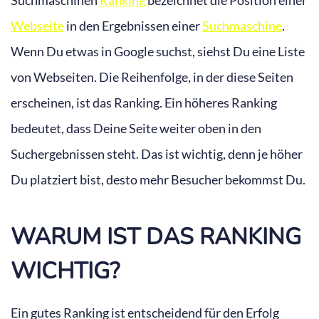
Suchmaschinen
Ranking
bezeichnet die Position einer
Webseite
in den Ergebnissen einer
Suchmaschine
.
Wenn Du etwas in Google suchst, siehst Du eine Liste
von Webseiten. Die Reihenfolge, in der diese Seiten
erscheinen, ist das Ranking. Ein höheres Ranking
bedeutet, dass Deine Seite weiter oben in den
Suchergebnissen steht. Das ist wichtig, denn je höher
Du platziert bist, desto mehr Besucher bekommst Du.
WARUM IST DAS RANKING
WICHTIG?
Ein gutes Ranking ist entscheidend für den Erfolg