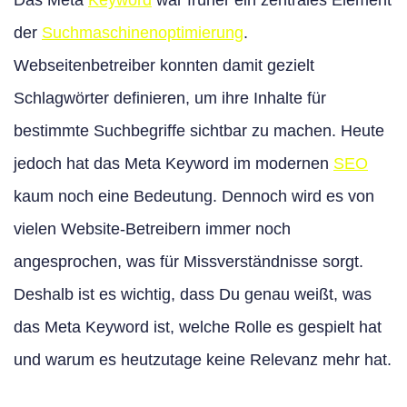
Das Meta
Keyword
war früher ein zentrales Element
der
Suchmaschinenoptimierung
.
Webseitenbetreiber konnten damit gezielt
Schlagwörter definieren, um ihre Inhalte für
bestimmte Suchbegriffe sichtbar zu machen. Heute
jedoch hat das Meta Keyword im modernen
SEO
kaum noch eine Bedeutung. Dennoch wird es von
vielen Website-Betreibern immer noch
angesprochen, was für Missverständnisse sorgt.
Deshalb ist es wichtig, dass Du genau weißt, was
das Meta Keyword ist, welche Rolle es gespielt hat
und warum es heutzutage keine Relevanz mehr hat.