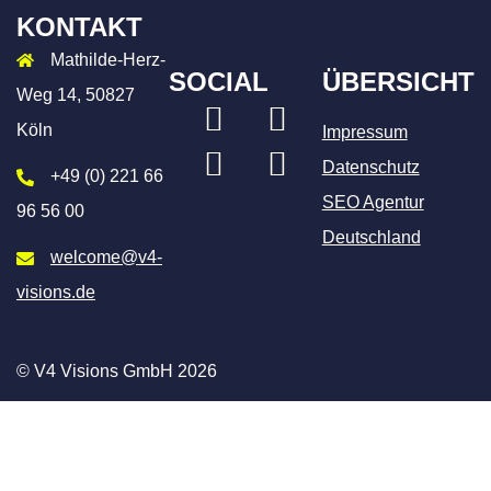
KONTAKT
Mathilde-Herz-
SOCIAL
ÜBERSICHT
Weg 14, 50827
LinkedIn
Xing
Köln
Impressum
Instagram
Facebook
Datenschutz
+49 (0) 221 66
SEO Agentur
96 56 00
Deutschland
welcome@v4-
visions.de
© V4 Visions GmbH 2026