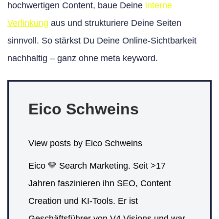
hochwertigen Content, baue Deine
interne
Verlinkung
aus und strukturiere Deine Seiten
sinnvoll. So stärkst Du Deine Online-Sichtbarkeit
nachhaltig – ganz ohne meta keyword.
Eico Schweins
View posts by Eico Schweins
Eico 💛 Search Marketing. Seit >17
Jahren faszinieren ihn SEO, Content
Creation und KI-Tools. Er ist
Geschäftsführer von V4 Visions und war