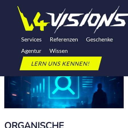
Zum
Inhalt
springen
Services
Referenzen
Geschenke
Agentur
Wissen
LERN UNS KENNEN!
ORGANISCHE