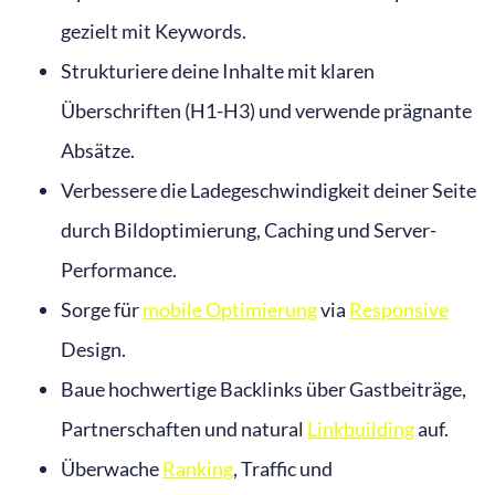
gezielt mit Keywords.
Strukturiere deine Inhalte mit klaren
Überschriften (H1-H3) und verwende prägnante
Absätze.
Verbessere die Ladegeschwindigkeit deiner Seite
durch Bildoptimierung, Caching und Server-
Performance.
Sorge für
mobile Optimierung
via
Responsive
Design.
Baue hochwertige Backlinks über Gastbeiträge,
Partnerschaften und natural
Linkbuilding
auf.
Überwache
Ranking
, Traffic und