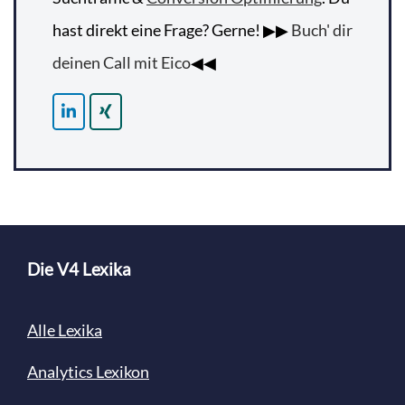
hast direkt eine Frage? Gerne! ▶▶
Buch' dir
deinen Call mit Eico
◀◀
Die V4 Lexika
Alle Lexika
Analytics Lexikon