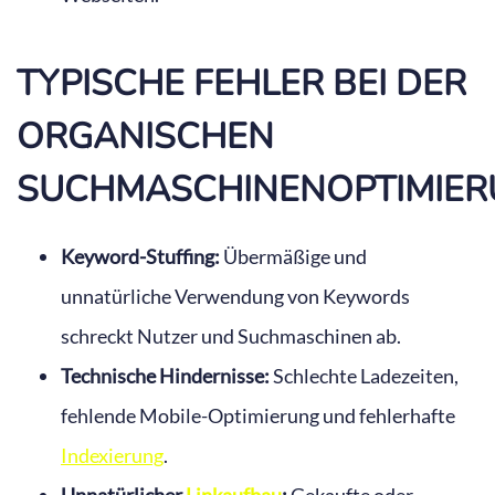
TYPISCHE FEHLER BEI DER
ORGANISCHEN
SUCHMASCHINENOPTIMIE
Keyword-Stuffing:
Übermäßige und
unnatürliche Verwendung von Keywords
schreckt Nutzer und Suchmaschinen ab.
Technische Hindernisse:
Schlechte Ladezeiten,
fehlende Mobile-Optimierung und fehlerhafte
Indexierung
.
Unnatürlicher
Linkaufbau
:
Gekaufte oder