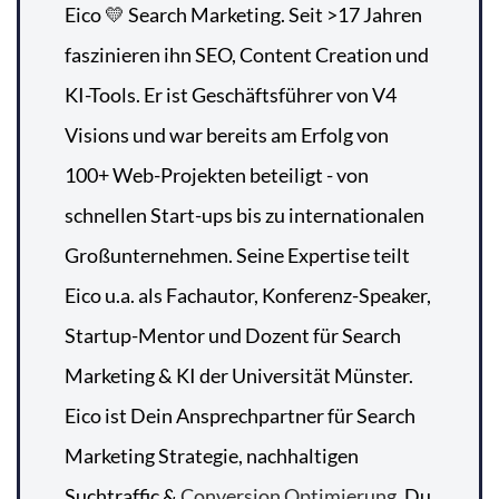
Eico 💛 Search Marketing. Seit >17 Jahren
faszinieren ihn SEO, Content Creation und
KI-Tools. Er ist Geschäftsführer von V4
Visions und war bereits am Erfolg von
100+ Web-Projekten beteiligt - von
schnellen Start-ups bis zu internationalen
Großunternehmen. Seine Expertise teilt
Eico u.a. als Fachautor, Konferenz-Speaker,
Startup-Mentor und Dozent für Search
Marketing & KI der Universität Münster.
Eico ist Dein Ansprechpartner für Search
Marketing Strategie, nachhaltigen
Suchtraffic &
Conversion Optimierung
. Du