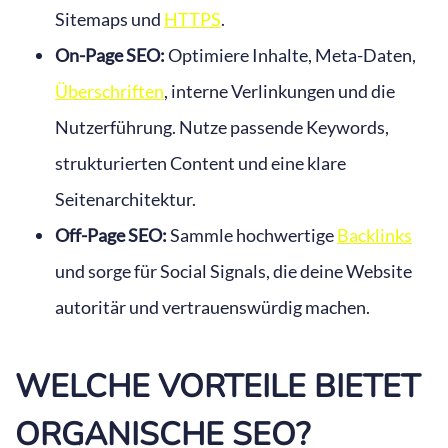
Sitemaps und
HTTPS
.
On-Page SEO:
Optimiere Inhalte, Meta-Daten,
Überschriften
, interne Verlinkungen und die
Nutzerführung. Nutze passende Keywords,
strukturierten Content und eine klare
Seitenarchitektur.
Off-Page SEO:
Sammle hochwertige
Backlinks
und sorge für Social Signals, die deine Website
autoritär und vertrauenswürdig machen.
WELCHE VORTEILE BIETET
ORGANISCHE SEO?