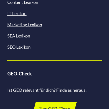
Content
Lexikon
IT Lexikon
Marketing Lexikon
SEA Lexikon
SEO Lexikon
GEO-Check
Ist GEO relevant für dich? Finde es heraus!
Zum GEO-Check