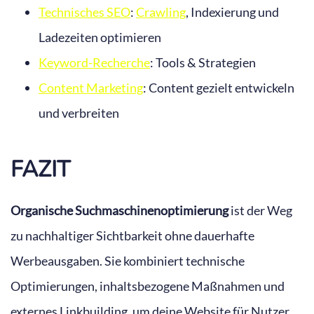
Technisches SEO
:
Crawling
, Indexierung und
Ladezeiten optimieren
Keyword-Recherche
: Tools & Strategien
Content Marketing
: Content gezielt entwickeln
und verbreiten
FAZIT
Organische Suchmaschinenoptimierung
ist der Weg
zu nachhaltiger Sichtbarkeit ohne dauerhafte
Werbeausgaben. Sie kombiniert technische
Optimierungen, inhaltsbezogene Maßnahmen und
externes Linkbuilding, um deine Website für Nutzer