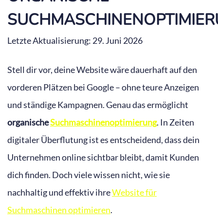
SUCHMASCHINENOPTIMIE
Letzte Aktualisierung: 29. Juni 2026
Stell dir vor, deine Website wäre dauerhaft auf den
vorderen Plätzen bei Google – ohne teure Anzeigen
und ständige Kampagnen. Genau das ermöglicht
organische
Suchmaschinenoptimierung
. In Zeiten
digitaler Überflutung ist es entscheidend, dass dein
Unternehmen online sichtbar bleibt, damit Kunden
dich finden. Doch viele wissen nicht, wie sie
nachhaltig und effektiv ihre
Website für
Suchmaschinen optimieren
.