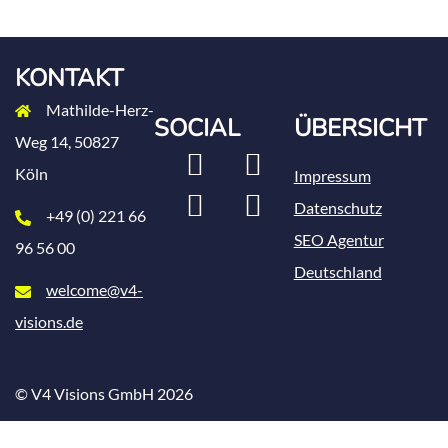
KONTAKT
Mathilde-Herz-
SOCIAL
ÜBERSICHT
Weg 14, 50827
LinkedIn
Xing
Köln
Impressum
Instagram
Facebook
Datenschutz
+49 (0) 221 66
SEO Agentur
96 56 00
Deutschland
welcome@v4-
visions.de
© V4 Visions GmbH 2026