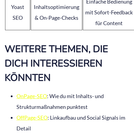
Einfache Bedienung
Yoast
Inhaltsoptimierung
mit Sofort-Feedback
SEO
& On-Page-Checks
für Content
WEITERE THEMEN, DIE
DICH INTERESSIEREN
KÖNNTEN
OnPage-SEO
: Wie du mit Inhalts- und
Strukturmaßnahmen punktest
OffPage-SEO
: Linkaufbau und Social Signals im
Detail