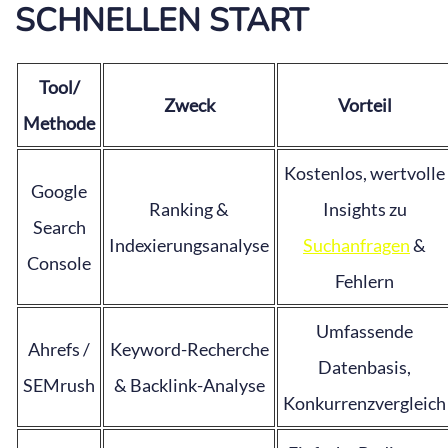
SCHNELLEN START
Tool/
Zweck
Vorteil
Methode
Kostenlos, wertvolle
Google
Ranking &
Insights zu
Search
Indexierungsanalyse
Suchanfragen
&
Console
Fehlern
Umfassende
Ahrefs /
Keyword-Recherche
Datenbasis,
SEMrush
& Backlink-Analyse
Konkurrenzvergleich