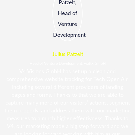
Julius Patzelt
Head of Venture Development, wattx GmbH
V4 Visions GmbH has set up a clean and
comprehensive website tracking for Tech Open Air,
including several different providers of landing
pages and forms. Thanks to that we are able to
capture many more of our visitors‘ actions, segment
them properly, and address them with our marketing
measures to a much higher effectivness. Thanks to
V4, our marketing made a big step forward and we
are looking forward working with him as our