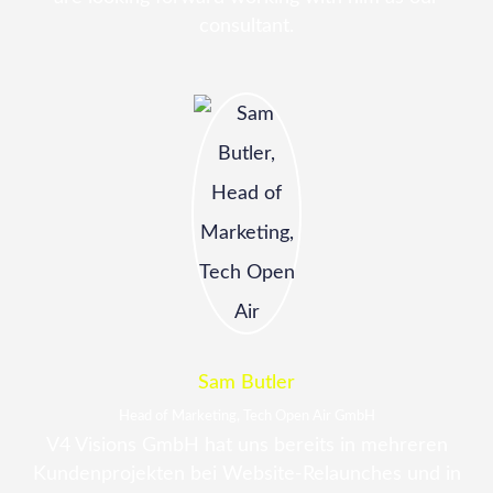
consultant.
Sam Butler
Head of Marketing, Tech Open Air GmbH
V4 Visions GmbH hat uns bereits in mehreren
Kundenprojekten bei Website-Relaunches und in