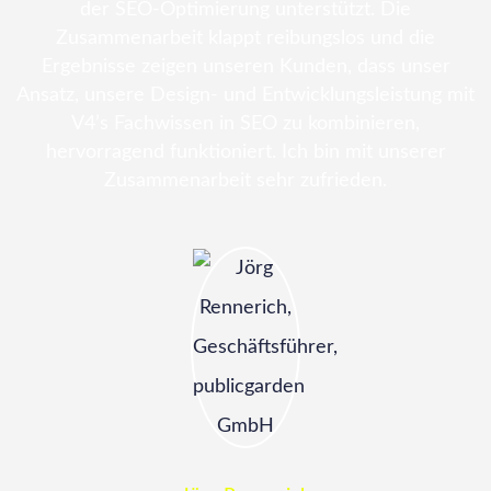
der SEO-Optimierung unterstützt. Die
Zusammenarbeit klappt reibungslos und die
Ergebnisse zeigen unseren Kunden, dass unser
Ansatz, unsere Design- und Entwicklungsleistung mit
V4’s Fachwissen in SEO zu kombinieren,
hervorragend funktioniert. Ich bin mit unserer
Zusammenarbeit sehr zufrieden.