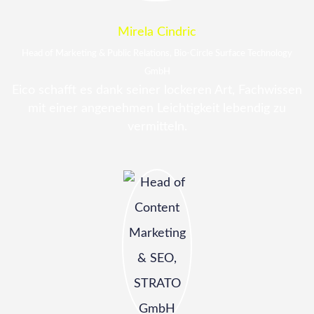
Mirela Cindric
Head of Marketing & Public Relations, Bio-Circle Surface Technology
GmbH
Eico schafft es dank seiner lockeren Art, Fachwissen
mit einer angenehmen Leichtigkeit lebendig zu
vermitteln.