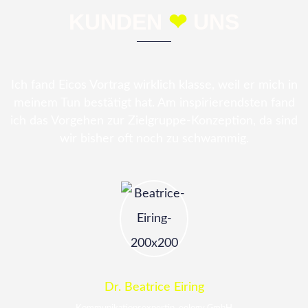
KUNDEN
❤
UNS
Ich fand Eicos Vortrag wirklich klasse, weil er mich in
meinem Tun bestätigt hat. Am inspirierendsten fand
ich das Vorgehen zur Zielgruppe-Konzeption, da sind
wir bisher oft noch zu schwammig.
Dr. Beatrice Eiring