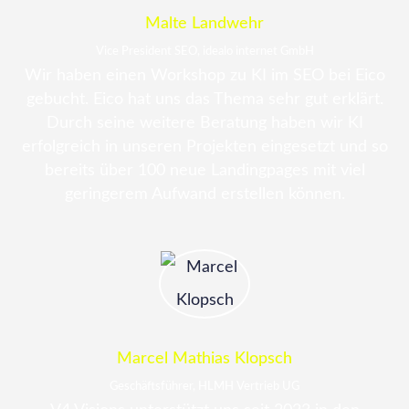
Malte Landwehr
Vice President SEO, idealo internet GmbH
Wir haben einen Workshop zu KI im SEO bei Eico
gebucht. Eico hat uns das Thema sehr gut erklärt.
Durch seine weitere Beratung haben wir KI
erfolgreich in unseren Projekten eingesetzt und so
bereits über 100 neue Landingpages mit viel
geringerem Aufwand erstellen können.
Marcel Mathias Klopsch
Geschäftsführer, HLMH Vertrieb UG