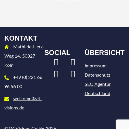
CEO, Star Pump Alliance GmbH
KONTAKT
Mathilde-Herz-
SOCIAL
ÜBERSICHT
Weg 14, 50827
LinkedIn
Xing
Köln
Impressum
Instagram
Facebook
Datenschutz
+49 (0) 221 66
SEO Agentur
96 56 00
Deutschland
welcome@v4-
visions.de
© V4 Visions GmbH 2026