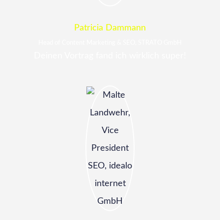
Patricia Dammann
Head of Content Marketing & SEO, STRATO GmbH
Deinen Vortrag fand ich wirklich super!