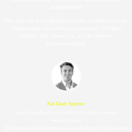
ausgearbeitet.
Wir sind mit den Ergebnissen sehr zufrieden und die
Optimierung hat bereits zu messbaren Erfolgen
geführt. Wir freuen uns auf die weitere
Zusammenarbeit.
Kai Uwe Sponer
Head of Digital Touchpoints Excellence, B/S/H Bosch Siemens
Hausgeräte GmbH
V4 Visions GmbH steht uns seit Anfang 2018 bei der