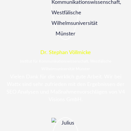
Dr. Stephan Völlmicke
Institut für Kommunikationswissenschaft, Westfälische
Wilhelmsuniversität Münster
Vielen Dank für die wirklich gute Arbeit. Wir bei
Wattx sind sehr zufrieden mit den Ergebnissen der
SEO Analysen und Maßnahmenvorschlägen von V4
Visions GmbH.