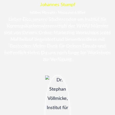
Johannes Stumpf
Inhaber, Minyarts - Miniatures & More
Lieber Eico, unsere Studierenden am Institut für
Kommunikationswissenschaft der WWU Münster
sind von Deinen Online-Marketing Workshops jedes
Mal hellauf begeistert und bewerten diese mit
Bestnoten. Vielen Dank für Deinen Einsatz und
hoffentlich stehst Du uns noch lange für Workshops
zur Verfügung.