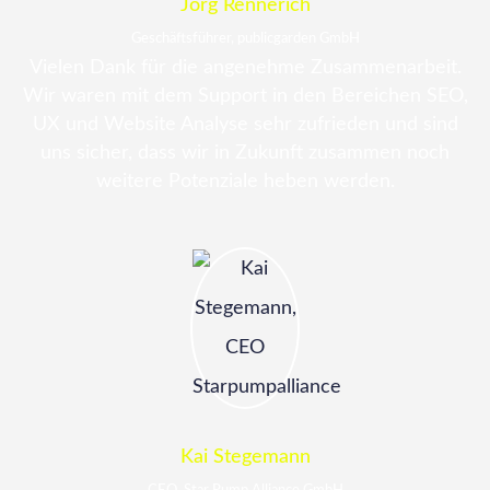
Jörg Rennerich
Geschäftsführer, publicgarden GmbH
Vielen Dank für die angenehme Zusammenarbeit.
Wir waren mit dem Support in den Bereichen SEO,
UX und Website Analyse sehr zufrieden und sind
uns sicher, dass wir in Zukunft zusammen noch
weitere Potenziale heben werden.
Kai Stegemann