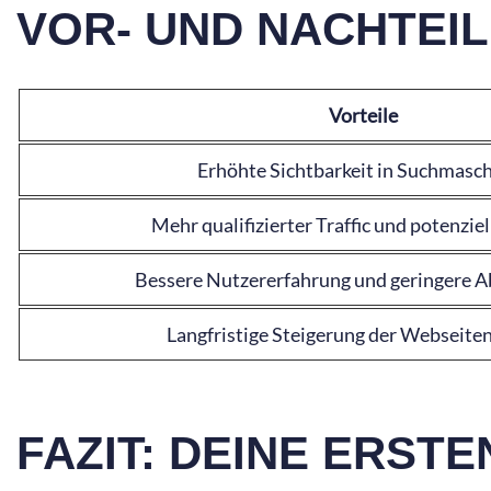
VOR- UND NACHTEI
Vorteile
Erhöhte Sichtbarkeit in Suchmasc
Mehr qualifizierter Traffic und potenzie
Bessere Nutzererfahrung und geringere 
Langfristige Steigerung der Webseiten
FAZIT: DEINE ERST