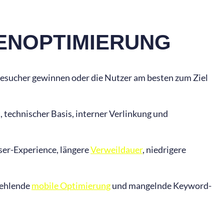
TENOPTIMIERUNG
Besucher gewinnen oder die Nutzer am besten zum Ziel
 technischer Basis, interner Verlinkung und
ser-Experience, längere
Verweildauer
, niedrigere
 fehlende
mobile Optimierung
und mangelnde Keyword-