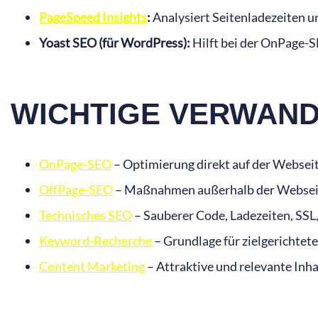
PageSpeed Insights
:
Analysiert Seitenladezeiten u
Yoast SEO (für WordPress):
Hilft bei der OnPage-
WICHTIGE VERWAN
OnPage-SEO
– Optimierung direkt auf der Webseit
OffPage-SEO
– Maßnahmen außerhalb der Webseit
Technisches SEO
– Sauberer Code, Ladezeiten, SS
Keyword-Recherche
– Grundlage für zielgerichtete
Content Marketing
– Attraktive und relevante Inhal