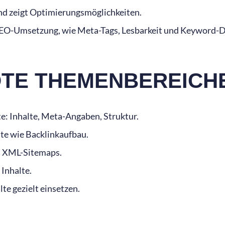
nd zeigt Optimierungsmöglichkeiten.
SEO-Umsetzung, wie Meta-Tags, Lesbarkeit und Keyword-D
DTE THEMENBEREICH
e: Inhalte, Meta-Angaben, Struktur.
e wie Backlinkaufbau.
L, XML-Sitemaps.
 Inhalte.
te gezielt einsetzen.