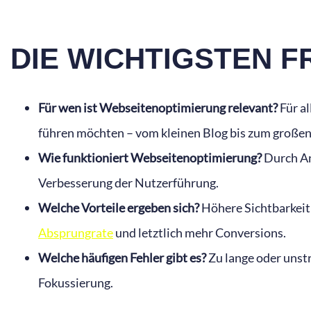
DIE WICHTIGSTEN 
Für wen ist Webseitenoptimierung relevant?
Für al
führen möchten – vom kleinen Blog bis zum große
Wie funktioniert Webseitenoptimierung?
Durch Ana
Verbesserung der Nutzerführung.
Welche Vorteile ergeben sich?
Höhere Sichtbarkeit 
Absprungrate
und letztlich mehr Conversions.
Welche häufigen Fehler gibt es?
Zu lange oder unstr
Fokussierung.