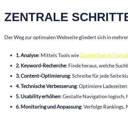
ZENTRALE SCHRITT
Der Weg zur optimalen Webseite gliedert sich in mehre
1. Analyse
: Mittels Tools wie
Google Search Conso
2. Keyword-Recherche
: Finde heraus, welche Suchb
3. Content-Optimierung
: Schreibe für jede Seite 
4. Technische Verbesserung
: Optimiere Ladezeiten
5. Usability erhöhen
: Gestalte Navigation logisch,
6. Monitoring und Anpassung
: Verfolge Rankings,