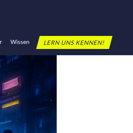
r
Wissen
LERN UNS KENNEN!