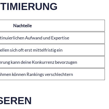
PTIMIERUNG
Nachteile
tinuierlichen Aufwand und Expertise
ellen sich oft erst mittelfristig ein
erung kann deine Konkurrenz bevorzugen
hmen können Rankings verschlechtern
SSEREN