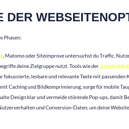
E DER WEBSEITENOP
re Phasen:
le
, Matomo oder Siteimprove untersuchst du Traffic, Nutz
egriffe deine Zielgruppe nutzt. Tools wie der
Google Ads
K
klar fokussierte, lesbare und relevante Texte mit passende
 mit Caching und Bildkomprimierung, sorge für mobile Taug
 halte Design klar und vermeide störende Pop-ups, damit Be
 Nutzerverhalten und Conversion-Daten, um deine Website 