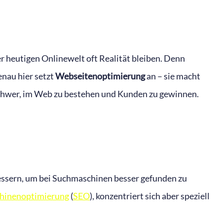
er heutigen Onlinewelt oft Realität bleiben. Denn
enau hier setzt
Webseitenoptimierung
an – sie macht
 schwer, im Web zu bestehen und Kunden zu gewinnen.
bessern, um bei Suchmaschinen besser gefunden zu
hinenoptimierung
(
SEO
), konzentriert sich aber speziell