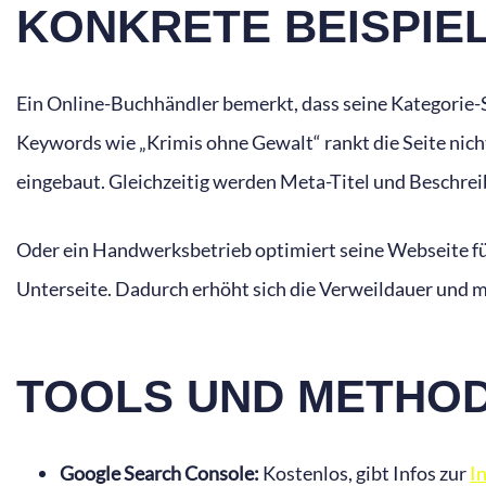
KONKRETE BEISPIEL
Ein Online-Buchhändler bemerkt, dass seine Kategorie-S
Keywords wie „Krimis ohne Gewalt“ rankt die Seite nich
eingebaut. Gleichzeitig werden Meta-Titel und Beschreib
Oder ein Handwerksbetrieb optimiert seine Webseite für
Unterseite. Dadurch erhöht sich die Verweildauer und m
TOOLS UND METHOD
Google Search Console:
Kostenlos, gibt Infos zur
I