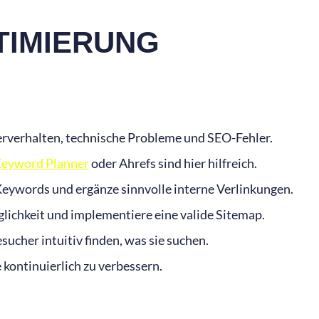
TIMIERUNG
erverhalten, technische Probleme und SEO-Fehler.
eyword Planner
oder Ahrefs sind hier hilfreich.
n Keywords und ergänze sinnvolle interne Verlinkungen.
lichkeit und implementiere eine valide Sitemap.
sucher intuitiv finden, was sie suchen.
kontinuierlich zu verbessern.