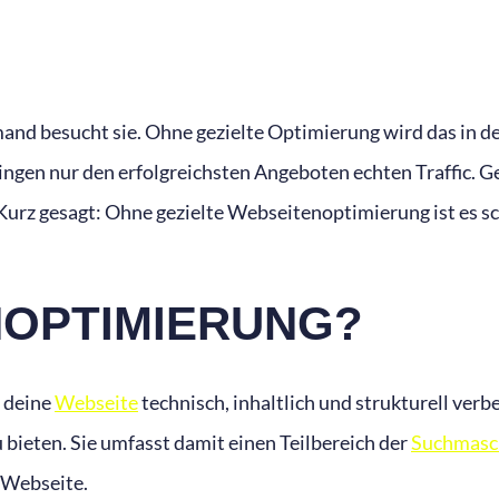
emand besucht sie. Ohne gezielte Optimierung wird das in d
ringen nur den erfolgreichsten Angeboten echten Traffic. G
. Kurz gesagt: Ohne gezielte Webseitenoptimierung ist es
NOPTIMIERUNG?
 deine
Webseite
technisch, inhaltlich und strukturell ver
bieten. Sie umfasst damit einen Teilbereich der
Suchmasc
 Webseite.