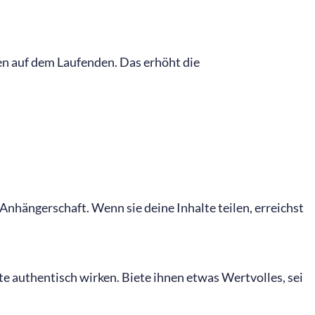
men auf dem Laufenden. Das erhöht die
nhängerschaft. Wenn sie deine Inhalte teilen, erreichst
te authentisch wirken. Biete ihnen etwas Wertvolles, sei