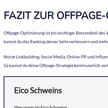
FAZIT ZUR OFFPAGE
Offpage-Optimierung ist ein wichtiger Bestandteil des Vi
kannst du das Ranking deiner Seite verbessern und meh
Nutze Linkbuilding, Social Media, Online-PR und Influe
So kannst du deine Offpage-Strategie kontinuierlich ver
Eico Schweins
View posts by Eico Schweins