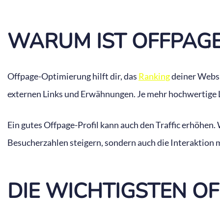
WARUM IST OFFPAGE
Offpage-Optimierung hilft dir, das
Ranking
deiner Websi
externen Links und Erwähnungen. Je mehr hochwertige Li
Ein gutes Offpage-Profil kann auch den Traffic erhöhen. 
Besucherzahlen steigern, sondern auch die Interaktion m
DIE WICHTIGSTEN O