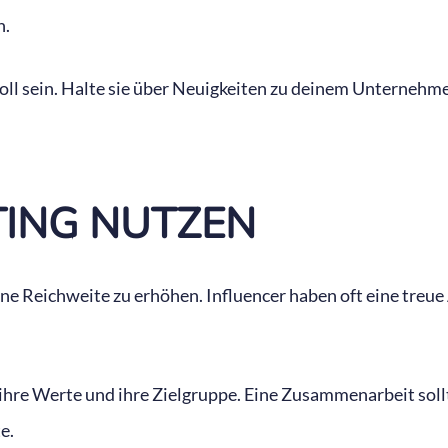
n.
voll sein. Halte sie über Neuigkeiten zu deinem Unterneh
TING NUTZEN
 Reichweite zu erhöhen. Influencer haben oft eine treue A
 ihre Werte und ihre Zielgruppe. Eine Zusammenarbeit soll
e.