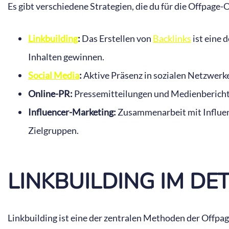
Es gibt verschiedene Strategien, die du für die Offpage-
Linkbuilding
:
Das Erstellen von
Backlinks
ist eine 
Inhalten gewinnen.
Social Media
:
Aktive Präsenz in sozialen Netzwerken
Online-PR:
Pressemitteilungen und Medienberichter
Influencer-Marketing:
Zusammenarbeit mit Influenc
Zielgruppen.
LINKBUILDING IM DET
Linkbuilding ist eine der zentralen Methoden der Offpag