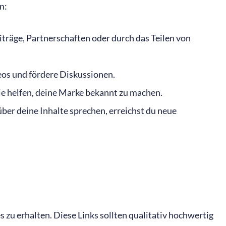
n:
träge, Partnerschaften oder durch das Teilen von
deos und fördere Diskussionen.
ie helfen, deine Marke bekannt zu machen.
er deine Inhalte sprechen, erreichst du neue
zu erhalten. Diese Links sollten qualitativ hochwertig