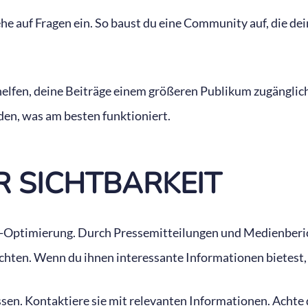
e auf Fragen ein. So baust du eine Community auf, die dei
e helfen, deine Beiträge einem größeren Publikum zugängli
den, was am besten funktioniert.
R SICHTBARKEIT
ge-Optimierung. Durch Pressemitteilungen und Medienberi
chten. Wenn du ihnen interessante Informationen bietest,
assen. Kontaktiere sie mit relevanten Informationen. Achte