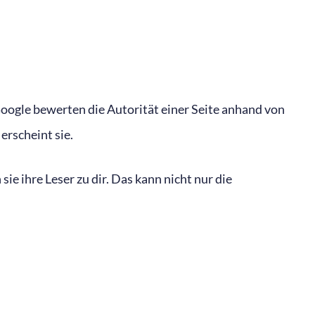
ogle bewerten die Autorität einer Seite anhand von
erscheint sie.
ie ihre Leser zu dir. Das kann nicht nur die