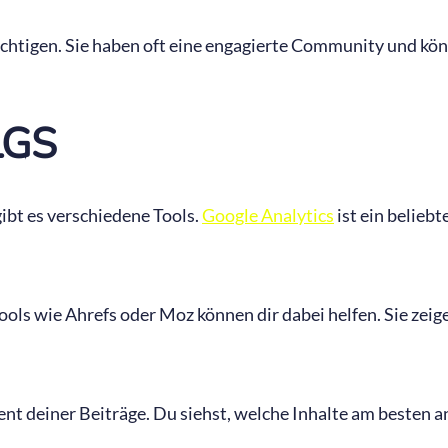
ichtigen. Sie haben oft eine engagierte Community und könn
LGS
ibt es verschiedene Tools.
Google Analytics
ist ein belieb
ools wie Ahrefs oder Moz können dir dabei helfen. Sie zeige
ement deiner Beiträge. Du siehst, welche Inhalte am beste