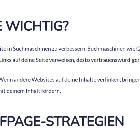
 WICHTIG?
te in Suchmaschinen zu verbessern. Suchmaschinen wie Go
nks auf deine Seite verweisen, desto vertrauenswürdiger 
Wenn andere Websites auf deine Inhalte verlinken, bringen s
it deinem Inhalt fördern.
FFPAGE-STRATEGIEN