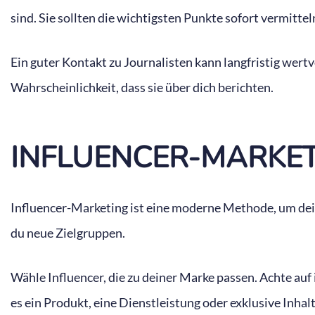
sind. Sie sollten die wichtigsten Punkte sofort vermittel
Ein guter Kontakt zu Journalisten kann langfristig wert
Wahrscheinlichkeit, dass sie über dich berichten.
INFLUENCER-MARKE
Influencer-Marketing ist eine moderne Methode, um deine
du neue Zielgruppen.
Wähle Influencer, die zu deiner Marke passen. Achte auf
es ein Produkt, eine Dienstleistung oder exklusive Inhalt