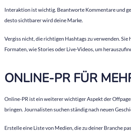
Interaktion ist wichtig. Beantworte Kommentare und geh
desto sichtbarer wird deine Marke.
Vergiss nicht, die richtigen Hashtags zu verwenden. Si
Formaten, wie Stories oder Live-Videos, um herauszufin
ONLINE-PR FÜR MEH
Online-PR ist ein weiterer wichtiger Aspekt der Offpa
bringen. Journalisten suchen ständig nach neuen Geschi
Erstelle eine Liste von Medien, die zu deiner Branche p