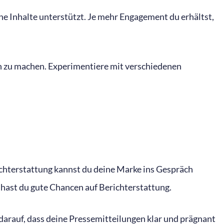
ne Inhalte unterstützt. Je mehr Engagement du erhältst,
ch zu machen. Experimentiere mit verschiedenen
chterstattung kannst du deine Marke ins Gespräch
 hast du gute Chancen auf Berichterstattung.
 darauf, dass deine Pressemitteilungen klar und prägnant