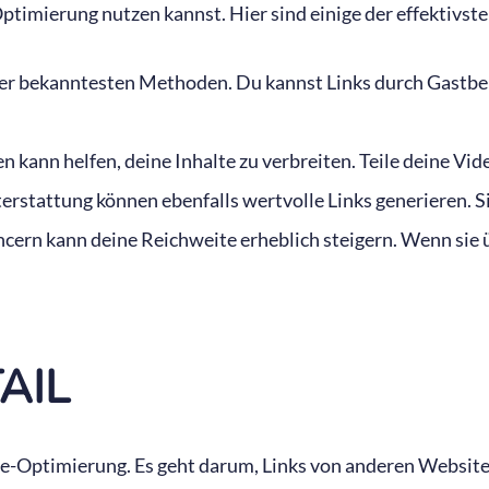
Optimierung nutzen kannst. Hier sind einige der effektivste
der bekanntesten Methoden. Du kannst Links durch Gastbei
 kann helfen, deine Inhalte zu verbreiten. Teile deine Vi
stattung können ebenfalls wertvolle Links generieren. S
ern kann deine Reichweite erheblich steigern. Wenn sie üb
AIL
e-Optimierung. Es geht darum, Links von anderen Websites 