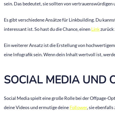
sein. Das bedeutet, sie sollten von vertrauenswürdigen
Es gibt verschiedene Ansätze für Linkbuilding. Du kannst
interessant ist. So hast du die Chance, einen
Link
zurück 
Ein weiterer Ansatz ist die Erstellung von hochwertige
eine Infografik sein. Wenn dein Inhalt wertvoll ist, werd
SOCIAL MEDIA UND 
Social Media spielt eine große Rolle bei der Offpage-O
deine Videos und ermutige deine
Follower
, sie ebenfalls 