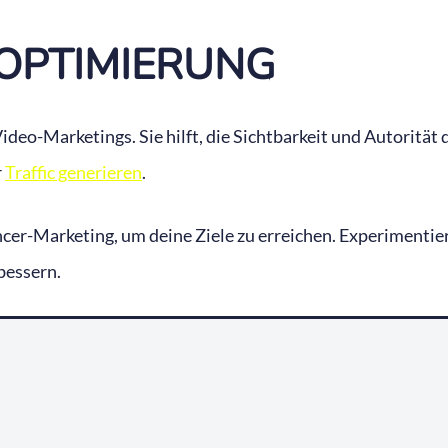
-OPTIMIERUNG
deo-Marketings. Sie hilft, die Sichtbarkeit und Autorität 
r
Traffic generieren
.
ncer-Marketing, um deine Ziele zu erreichen. Experimenti
bessern.