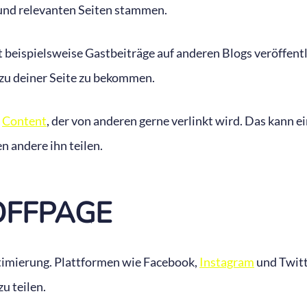
 und relevanten Seiten stammen.
 beispielsweise Gastbeiträge auf anderen Blogs veröffentli
zu deiner Seite zu bekommen.
m
Content
, der von anderen gerne verlinkt wird. Das kann ei
en andere ihn teilen.
OFFPAGE
ptimierung. Plattformen wie Facebook,
Instagram
und Twitte
zu teilen.