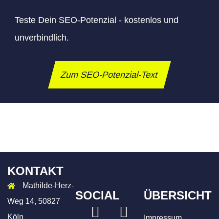
Teste Dein SEO-Potenzial - kostenlos und
unverbindlich.
Zum SEO-Potenzial-Text
KONTAKT
Mathilde-Herz-
SOCIAL
ÜBERSICHT
Weg 14, 50827
LinkedIn
Xing
Köln
Impressum