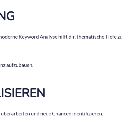
NG
 moderne Keyword Analyse hilft dir, thematische Tiefe zu
anz aufzubauen.
SIEREN
 überarbeiten und neue Chancen identifizieren.