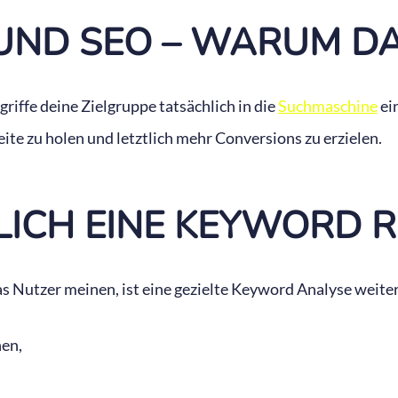
ND SEO – WARUM DAS
riffe deine Zielgruppe tatsächlich in die
Suchmaschine
ei
te zu holen und letztlich mehr Conversions zu erzielen.
ICH EINE KEYWORD 
 Nutzer meinen, ist eine gezielte Keyword Analyse weiter
hen,