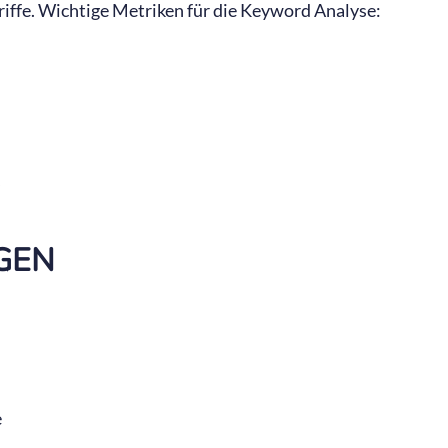
riffe. Wichtige Metriken für die Keyword Analyse:
s
IGEN
e