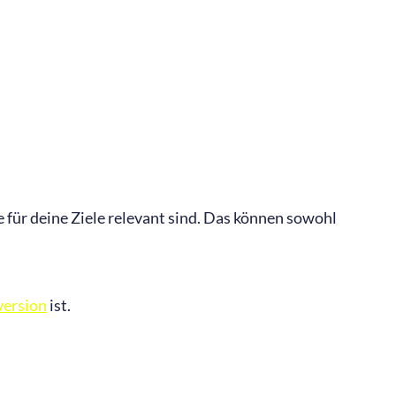
e für deine Ziele relevant sind. Das können sowohl
ersion
ist.