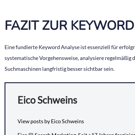
FAZIT ZUR KEYWORD
Eine fundierte Keyword Analyse ist essenziell für erfolg
systematische Vorgehensweise, analysiere regelmäßig de
Suchmaschinen langfristig besser sichtbar sein.
Eico Schweins
View posts by Eico Schweins
Eico 💛 Search Marketing. Seit >17 Jahren faszinie