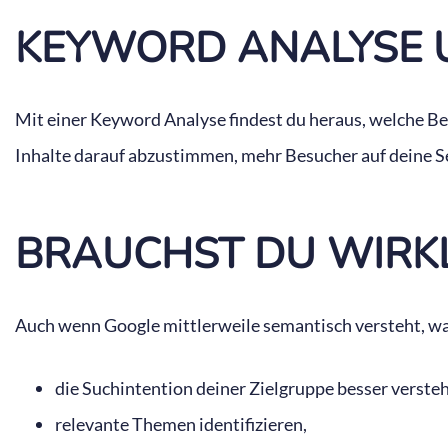
KEYWORD ANALYSE U
Mit einer Keyword Analyse findest du heraus, welche Beg
Inhalte darauf abzustimmen, mehr Besucher auf deine Sei
BRAUCHST DU WIRKL
Auch wenn Google mittlerweile semantisch versteht, was
die Suchintention deiner Zielgruppe besser verste
relevante Themen identifizieren,