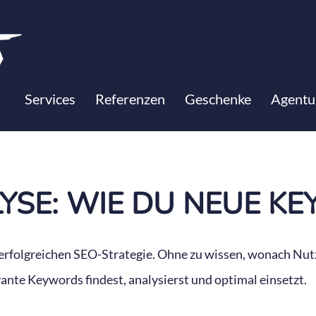
SE
Services
Referenzen
Geschenke
Agentu
SE: WIE DU NEUE KE
 erfolgreichen SEO-Strategie. Ohne zu wissen, wonach Nutz
evante Keywords findest, analysierst und optimal einsetzt.