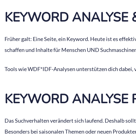
KEYWORD ANALYSE 
Früher galt: Eine Seite, ein Keyword. Heute ist es effek
schaffen und Inhalte für Menschen UND Suchmaschinen 
Tools wie WDF*IDF-Analysen unterstützen dich dabei, 
KEYWORD ANALYSE R
Das Suchverhalten verändert sich laufend. Deshalb soll
Besonders bei saisonalen Themen oder neuen Produkten i