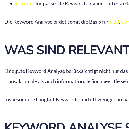
Content
für passende Keywords planen und erstell
Die Keyword Analyse bildet somit die Basis für
SEO
,
Con
WAS SIND RELEVAN
Eine gute Keyword Analyse berücksichtigt nicht nur das 
transaktionale als auch informationale Suchbegriffe sein
Insbesondere Longtail-Keywords sind oft weniger umkämp
KEYWORD ANALYSE S