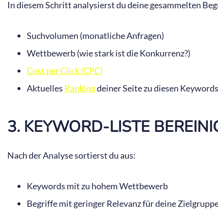
In diesem Schritt analysierst du deine gesammelten Beg
Suchvolumen (monatliche Anfragen)
Wettbewerb (wie stark ist die Konkurrenz?)
Cost per Click (CPC)
Aktuelles
Ranking
deiner Seite zu diesen Keyword
3. KEYWORD-LISTE BEREIN
Nach der Analyse sortierst du aus:
Keywords mit zu hohem Wettbewerb
Begriffe mit geringer Relevanz für deine Zielgrupp