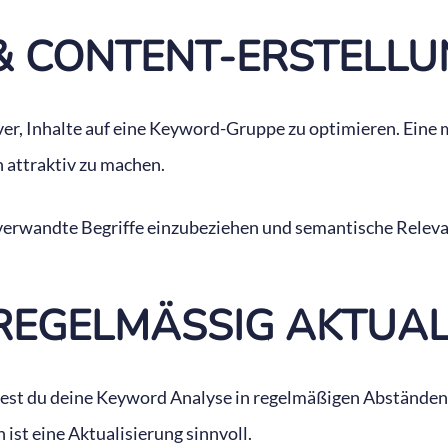
& CONTENT-ERSTELLU
tiver, Inhalte auf eine Keyword-Gruppe zu optimieren. Eine
attraktiv zu machen.
verwandte Begriffe einzubeziehen und semantische Relev
EGELMÄSSIG AKTUALI
test du deine Keyword Analyse in regelmäßigen Abständen
st eine Aktualisierung sinnvoll.