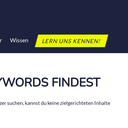
r
Wissen
LERN UNS KENNEN!
YWORDS FINDEST
er suchen, kannst du keine zielgerichteten Inhalte