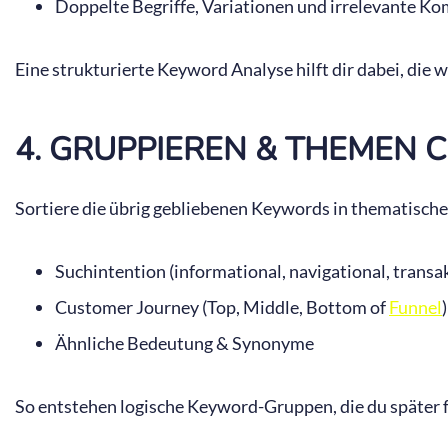
Doppelte Begriffe, Variationen und irrelevante K
Eine strukturierte Keyword Analyse hilft dir dabei, die 
4. GRUPPIEREN & THEMEN 
Sortiere die übrig gebliebenen Keywords in thematische 
Suchintention (informational, navigational, transa
Customer Journey (Top, Middle, Bottom of
Funnel
)
Ähnliche Bedeutung & Synonyme
So entstehen logische Keyword-Gruppen, die du später 