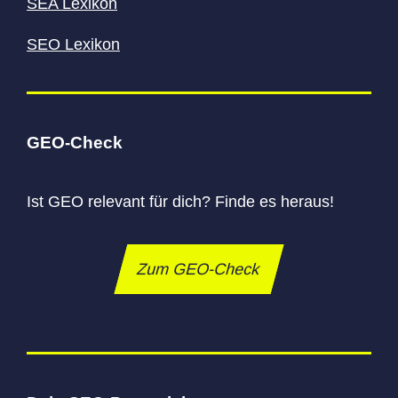
SEA Lexikon
SEO Lexikon
GEO-Check
Ist GEO relevant für dich? Finde es heraus!
Zum GEO-Check