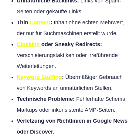
Unnatürliche Backlinks:
Links von Spam-
Seiten oder gekaufte Links.
Thin
Content
:
Inhalt ohne echten Mehrwert,
der nur für Suchmaschinen erstellt wurde.
Cloaking
oder Sneaky Redirects:
Verschleierungstaktiken oder irreführende
Weiterleitungen.
Keyword Stuffing
:
Übermäßiger Gebrauch
von Keywords an unnatürlichen Stellen.
Technische Probleme:
Fehlerhafte Schema
Markups oder inkonsistente AMP-Seiten.
Verletzung von Richtlinien in Google News
oder Discover.