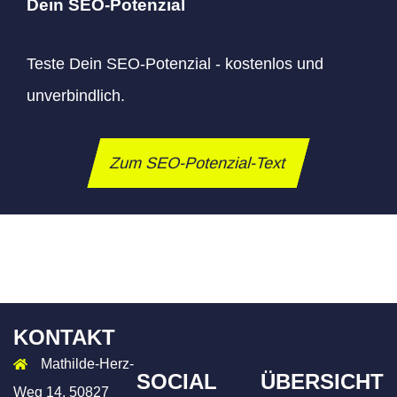
Dein SEO-Potenzial
Teste Dein SEO-Potenzial - kostenlos und
unverbindlich.
Zum SEO-Potenzial-Text
KONTAKT
Mathilde-Herz-
SOCIAL
ÜBERSICHT
Weg 14, 50827