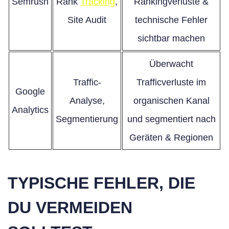
Semrush
Rank
Tracking
,
Rankingverluste &
Site Audit
technische Fehler
sichtbar machen
Überwacht
Traffic-
Trafficverluste im
Google
Analyse,
organischen Kanal
Analytics
Segmentierung
und segmentiert nach
Geräten & Regionen
TYPISCHE FEHLER, DIE
DU VERMEIDEN