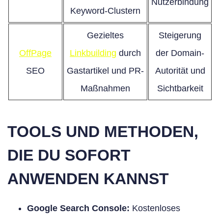
Nutzerbindung
Keyword-Clustern
Gezieltes
Steigerung
OffPage
Linkbuilding
durch
der Domain-
SEO
Gastartikel und PR-
Autorität und
Maßnahmen
Sichtbarkeit
TOOLS UND METHODEN,
DIE DU SOFORT
ANWENDEN KANNST
Google Search Console:
Kostenloses