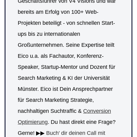
Geschäftsführer von V4 Visions und war
bereits am Erfolg von 100+ Web-
Projekten beteiligt - von schnellen Start-
ups bis zu internationalen
Großunternehmen. Seine Expertise teilt
Eico u.a. als Fachautor, Konferenz-
Speaker, Startup-Mentor und Dozent für
Search Marketing & KI der Universität
Münster. Eico ist Dein Ansprechpartner
für Search Marketing Strategie,
nachhaltigen Suchtraffic &
Conversion
Optimierung
. Du hast direkt eine Frage?
Gerne! ▶▶
Buch' dir deinen Call mit