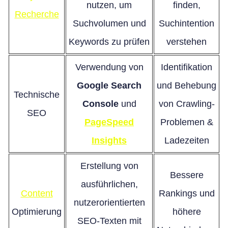
nutzen, um
finden,
Recherche
Suchvolumen und
Suchintention
Keywords zu prüfen
verstehen
Verwendung von
Identifikation
Google Search
und Behebung
Technische
Console
und
von Crawling-
SEO
PageSpeed
Problemen &
Insights
Ladezeiten
Erstellung von
Bessere
ausführlichen,
Content
Rankings und
nutzerorientierten
Optimierung
höhere
SEO-Texten mit