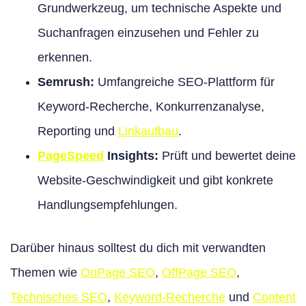
Grundwerkzeug, um technische Aspekte und
Suchanfragen einzusehen und Fehler zu
erkennen.
Semrush:
Umfangreiche SEO-Plattform für
Keyword-Recherche, Konkurrenzanalyse,
Reporting und
Linkaufbau
.
PageSpeed
Insights:
Prüft und bewertet deine
Website-Geschwindigkeit und gibt konkrete
Handlungsempfehlungen.
Darüber hinaus solltest du dich mit verwandten
Themen wie
OnPage SEO
,
OffPage SEO
,
Technisches SEO
,
Keyword-Recherche
und
Content