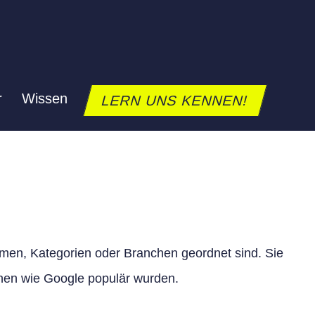
r
Wissen
LERN UNS KENNEN!
men, Kategorien oder Branchen geordnet sind. Sie
nen wie Google populär wurden.