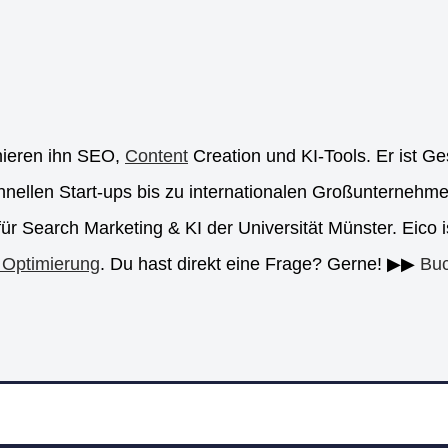
inieren ihn SEO,
Content
Creation und KI-Tools. Er ist G
hnellen Start-ups bis zu internationalen Großunternehmen.
r Search Marketing & KI der Universität Münster. Eico 
 Optimierung
. Du hast direkt eine Frage? Gerne! ▶▶
Buc