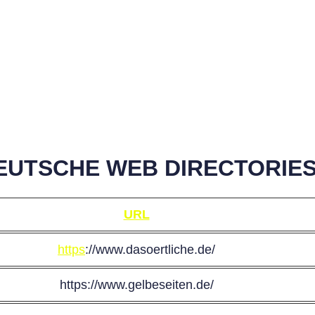
DEUTSCHE WEB DIRECTORIE
URL
https
://www.dasoertliche.de/
https://www.gelbeseiten.de/