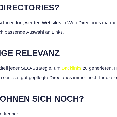
DIRECTORIES?
schinen tun, werden Websites in Web Directories manuell
isch passende Auswahl an Links.
IGE RELEVANZ
dteil jeder SEO-Strategie, um
Backlinks
zu generieren. H
seriöse, gut gepflegte Directories immer noch für die l
LOHNEN SICH NOCH?
 erkennen: