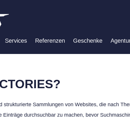
Services
Referenzen
Geschenke
Agentu
ECTORIES?
d strukturierte Sammlungen von Websites, die nach The
lle Einträge durchsuchbar zu machen, bevor Suchmaschi