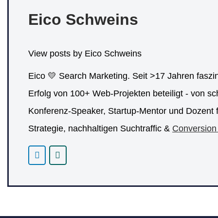
Eico Schweins
View posts by Eico Schweins
Eico 💛 Search Marketing. Seit >17 Jahren fasz
Erfolg von 100+ Web-Projekten beteiligt - von sc
Konferenz-Speaker, Startup-Mentor und Dozent fü
Strategie, nachhaltigen Suchtraffic &
Conversion