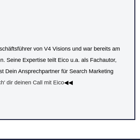
eschäftsführer von V4 Visions und war bereits am
 Seine Expertise teilt Eico u.a. als Fachautor,
ist Dein Ansprechpartner für Search Marketing
h' dir deinen Call mit Eico
◀◀