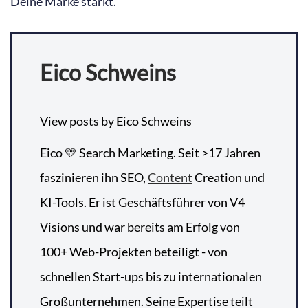
Deine Marke stärkt.
Eico Schweins
View posts by Eico Schweins
Eico 💛 Search Marketing. Seit >17 Jahren
faszinieren ihn SEO,
Content
Creation und
KI-Tools. Er ist Geschäftsführer von V4
Visions und war bereits am Erfolg von
100+ Web-Projekten beteiligt - von
schnellen Start-ups bis zu internationalen
Großunternehmen. Seine Expertise teilt