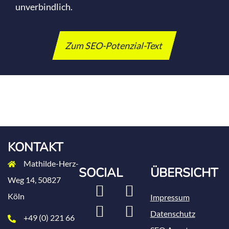
unverbindlich.
Zum SEO-Potenzial-Text
KONTAKT
Mathilde-Herz-
SOCIAL
ÜBERSICHT
Weg 14, 50827
LinkedIn
Xing
Köln
Impressum
Instagram
Facebook
Datenschutz
+49 (0) 221 66