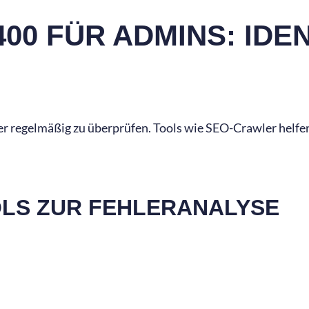
00 FÜR ADMINS: IDEN
er regelmäßig zu überprüfen. Tools wie SEO-Crawler helfe
LS ZUR FEHLERANALYSE