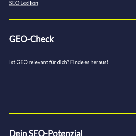
SEO Lexikon
GEO-Check
Ist GEO relevant für dich? Finde es heraus!
Dein SEO-Potenzial