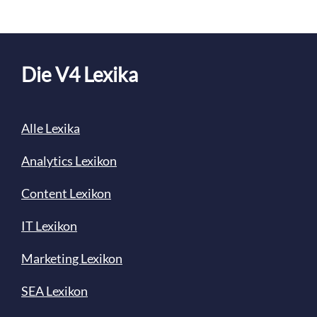
Die V4 Lexika
Alle Lexika
Analytics Lexikon
Content
Lexikon
IT Lexikon
Marketing Lexikon
SEA Lexikon