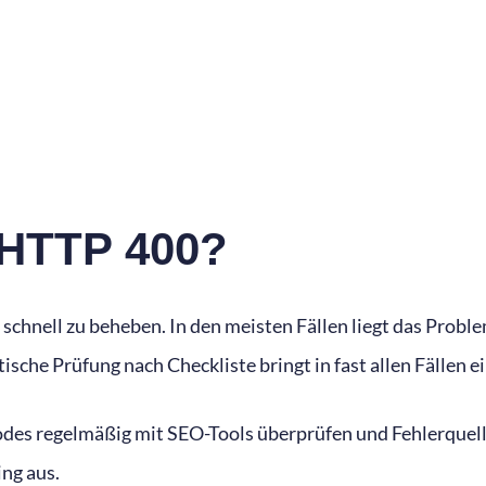
 HTTP 400?
schnell zu beheben. In den meisten Fällen liegt das Proble
che Prüfung nach Checkliste bringt in fast allen Fällen e
des regelmäßig mit SEO-Tools überprüfen und Fehlerquellen
ng aus.