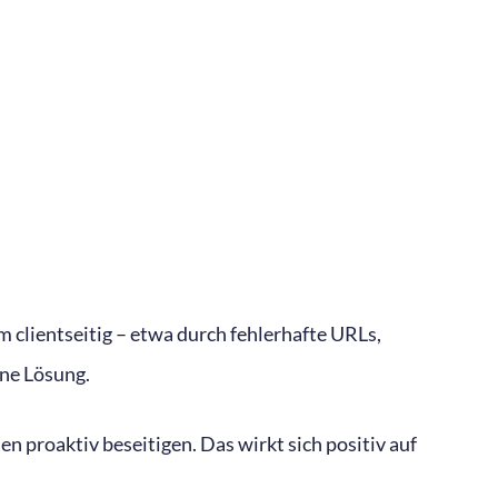
m clientseitig – etwa durch fehlerhafte URLs,
ine Lösung.
 proaktiv beseitigen. Das wirkt sich positiv auf