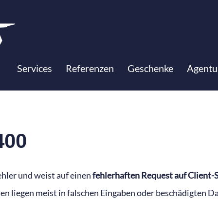
EQUEST
Services
Referenzen
Geschenke
Agentu
400
hler und weist auf einen
fehlerhaften Request auf Client-
en liegen meist in falschen Eingaben oder beschädigten Da