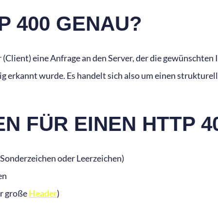
P 400 GENAU?
Client) eine Anfrage an den Server, der die gewünschten 
ltig erkannt wurde. Es handelt sich also um einen strukturel
 FÜR EINEN HTTP 4
h Sonderzeichen oder Leerzeichen)
en
er große
Header
)