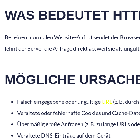
WAS BEDEUTET HTT
Bei einem normalen Website-Aufruf sendet der Browser (
lehnt der Server die Anfrage direkt ab, weil sie als ungü
MÖGLICHE URSACHEN
Falsch eingegebene oder ungültige
URL
(z. B. durc
Veraltete oder fehlerhafte Cookies und Cache-Dat
Übermäßig große Anfragen (z. B. zu lange URLs od
Veraltete DNS-Einträge auf dem Gerät