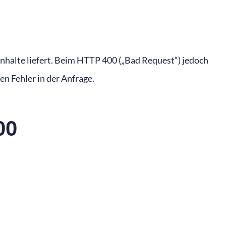
Inhalte liefert. Beim HTTP 400 („Bad Request“) jedoch
len Fehler in der Anfrage.
00