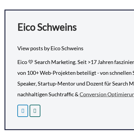
Eico Schweins
View posts by Eico Schweins
Eico 💛 Search Marketing. Seit >17 Jahren faszinie
von 100+ Web-Projekten beteiligt - von schnellen S
Speaker, Startup-Mentor und Dozent für Search Mar
nachhaltigen Suchtraffic &
Conversion Optimieru