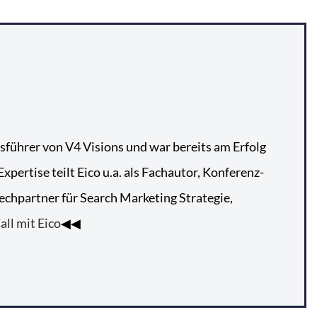
tsführer von V4 Visions und war bereits am Erfolg
pertise teilt Eico u.a. als Fachautor, Konferenz-
echpartner für Search Marketing Strategie,
all mit Eico
◀◀