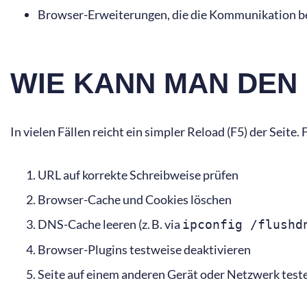
Browser-Erweiterungen, die die Kommunikation b
WIE KANN MAN DEN 
In vielen Fällen reicht ein simpler Reload (F5) der Seit
URL auf korrekte Schreibweise prüfen
Browser-Cache und Cookies löschen
DNS-Cache leeren (z. B. via
ipconfig /flushd
Browser-Plugins testweise deaktivieren
Seite auf einem anderen Gerät oder Netzwerk test