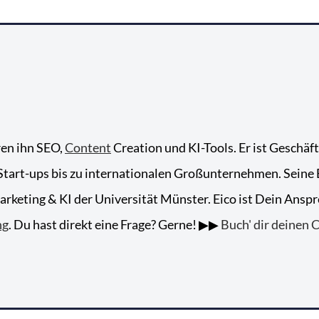
ren ihn SEO,
Content
Creation und KI-Tools. Er ist Geschäf
tart-ups bis zu internationalen Großunternehmen. Seine Ex
keting & KI der Universität Münster. Eico ist Dein Anspr
ng
. Du hast direkt eine Frage? Gerne! ▶▶
Buch' dir deinen C