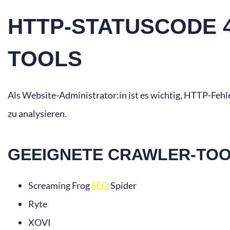
HTTP-STATUSCODE 4
TOOLS
Als Website-Administrator:in ist es wichtig, HTTP-Fehl
zu analysieren.
GEEIGNETE CRAWLER-TOO
Screaming Frog
SEO
Spider
Ryte
XOVI