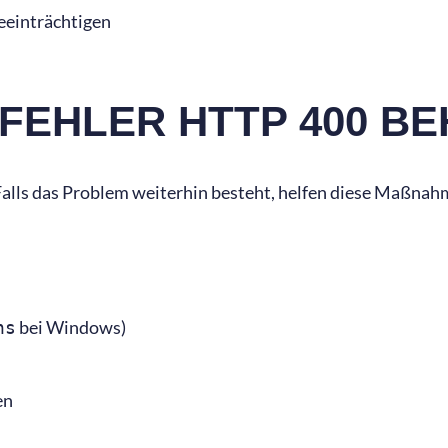
eeinträchtigen
FEHLER HTTP 400 B
e. Falls das Problem weiterhin besteht, helfen diese Maßna
bei Windows)
ns
en