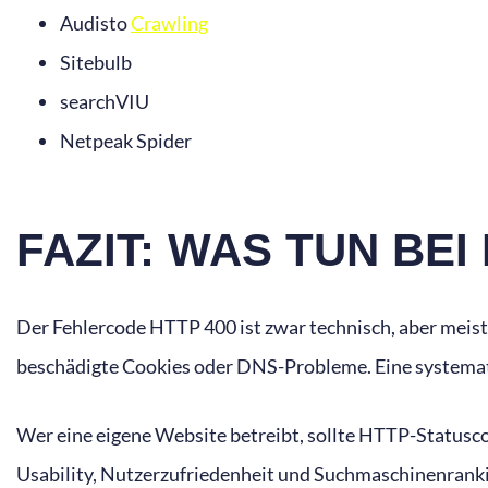
Audisto
Crawling
Sitebulb
searchVIU
Netpeak Spider
FAZIT: WAS TUN BEI
Der Fehlercode HTTP 400 ist zwar technisch, aber meist 
beschädigte Cookies oder DNS-Probleme. Eine systematis
Wer eine eigene Website betreibt, sollte HTTP-Statusco
Usability, Nutzerzufriedenheit und Suchmaschinenranki