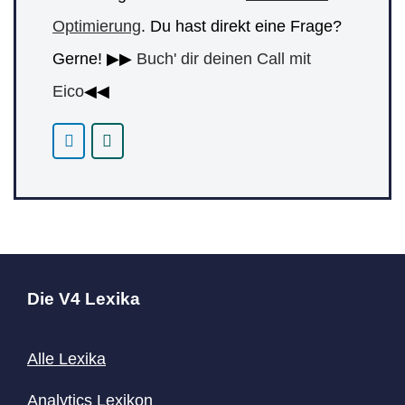
Optimierung
. Du hast direkt eine Frage?
Gerne! ▶▶
Buch' dir deinen Call mit
Eico
◀◀
Die V4 Lexika
Alle Lexika
Analytics Lexikon