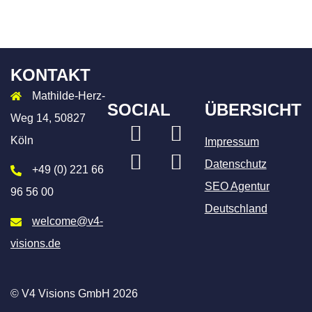
KONTAKT
Mathilde-Herz-
SOCIAL
ÜBERSICHT
Weg 14, 50827
LinkedIn
Xing
Köln
Impressum
Instagram
Facebook
Datenschutz
+49 (0) 221 66
SEO Agentur
96 56 00
Deutschland
welcome@v4-
visions.de
© V4 Visions GmbH 2026