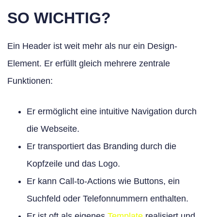
SO WICHTIG?
Ein Header ist weit mehr als nur ein Design-
Element. Er erfüllt gleich mehrere zentrale
Funktionen:
Er ermöglicht eine intuitive Navigation durch
die Webseite.
Er transportiert das Branding durch die
Kopfzeile und das Logo.
Er kann Call-to-Actions wie Buttons, ein
Suchfeld oder Telefonnummern enthalten.
Er ist oft als eigenes
Template
realisiert und