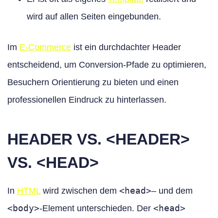
wird auf allen Seiten eingebunden.
Im
E-Commerce
ist ein durchdachter Header
entscheidend, um Conversion-Pfade zu optimieren,
Besuchern Orientierung zu bieten und einen
professionellen Eindruck zu hinterlassen.
HEADER VS. <HEADER>
VS. <HEAD>
<head>
In
HTML
wird zwischen dem
– und dem
<body>
<head>
-Element unterschieden. Der