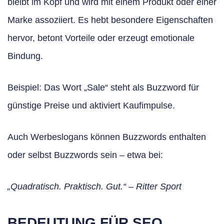
bleibt im Kopf und wird mit einem Produkt oder einer
Marke assoziiert. Es hebt besondere Eigenschaften
hervor, betont Vorteile oder erzeugt emotionale
Bindung.
Beispiel: Das Wort „Sale“ steht als Buzzword für
günstige Preise und aktiviert Kaufimpulse.
Auch Werbeslogans können Buzzwords enthalten
oder selbst Buzzwords sein – etwa bei:
„Quadratisch. Praktisch. Gut.“ – Ritter Sport
BEDEUTUNG FÜR SEO