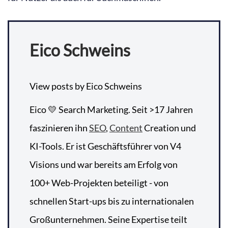
Eico Schweins
View posts by Eico Schweins
Eico 💛 Search Marketing. Seit >17 Jahren
faszinieren ihn
SEO
,
Content
Creation und
KI-Tools. Er ist Geschäftsführer von V4
Visions und war bereits am Erfolg von
100+ Web-Projekten beteiligt - von
schnellen Start-ups bis zu internationalen
Großunternehmen. Seine Expertise teilt