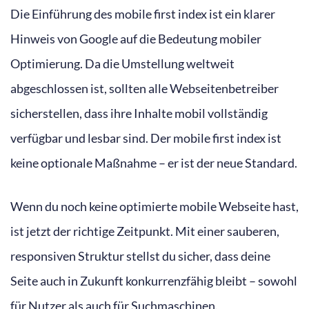
Die Einführung des mobile first index ist ein klarer
Hinweis von Google auf die Bedeutung mobiler
Optimierung. Da die Umstellung weltweit
abgeschlossen ist, sollten alle Webseitenbetreiber
sicherstellen, dass ihre Inhalte mobil vollständig
verfügbar und lesbar sind. Der mobile first index ist
keine optionale Maßnahme – er ist der neue Standard.
Wenn du noch keine optimierte mobile Webseite hast,
ist jetzt der richtige Zeitpunkt. Mit einer sauberen,
responsiven Struktur stellst du sicher, dass deine
Seite auch in Zukunft konkurrenzfähig bleibt – sowohl
für Nutzer als auch für Suchmaschinen.