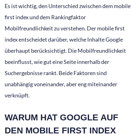
Es ist wichtig, den Unterschied zwischen dem mobile
first index und dem Rankingfaktor
Mobilfreundlichkeit zu verstehen. Der mobile first
index entscheidet darüber, welche Inhalte Google
überhaupt berücksichtigt. Die Mobilfreundlichkeit
beeinflusst, wie gut eine Seite innerhalb der
Suchergebnisse rankt. Beide Faktoren sind
unabhängig voneinander, aber eng miteinander
verknüpft.
WARUM HAT GOOGLE AUF
DEN MOBILE FIRST INDEX