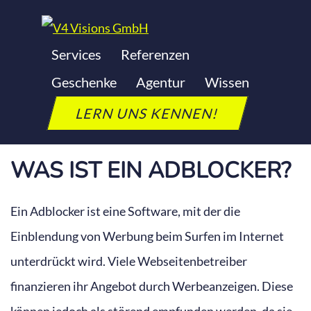
Zum
Inhalt
Services
Referenzen
springen
ADBLOCKER
Geschenke
Agentur
Wissen
LERN UNS KENNEN!
Letzte Aktualisierung: 24. September 2025
WAS IST EIN ADBLOCKER?
Ein Adblocker ist eine Software, mit der die
Einblendung von Werbung beim Surfen im Internet
unterdrückt wird. Viele Webseitenbetreiber
finanzieren ihr Angebot durch Werbeanzeigen. Diese