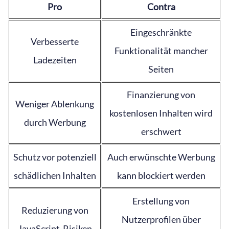
Pro
Contra
Eingeschränkte
Verbesserte
Funktionalität mancher
Ladezeiten
Seiten
Finanzierung von
Weniger Ablenkung
kostenlosen Inhalten wird
durch Werbung
erschwert
Schutz vor potenziell
Auch erwünschte Werbung
schädlichen Inhalten
kann blockiert werden
Erstellung von
Reduzierung von
Nutzerprofilen über
JavaScript-Risiken