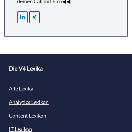
deinen Call mit Eico
◀◀
Die V4 Lexika
Alle Lexika
Analytics Lexikon
Content
Lexikon
IT Lexikon