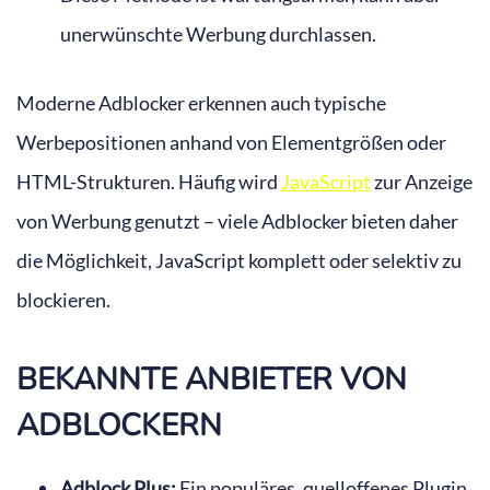
unerwünschte Werbung durchlassen.
Moderne Adblocker erkennen auch typische
Werbepositionen anhand von Elementgrößen oder
HTML-Strukturen. Häufig wird
JavaScript
zur Anzeige
von Werbung genutzt – viele Adblocker bieten daher
die Möglichkeit, JavaScript komplett oder selektiv zu
blockieren.
BEKANNTE ANBIETER VON
ADBLOCKERN
Adblock Plus:
Ein populäres, quelloffenes Plugin