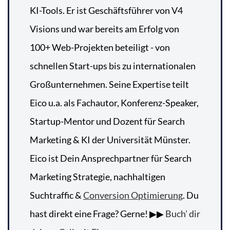
KI-Tools. Er ist Geschäftsführer von V4
Visions und war bereits am Erfolg von
100+ Web-Projekten beteiligt - von
schnellen Start-ups bis zu internationalen
Großunternehmen. Seine Expertise teilt
Eico u.a. als Fachautor, Konferenz-Speaker,
Startup-Mentor und Dozent für Search
Marketing & KI der Universität Münster.
Eico ist Dein Ansprechpartner für Search
Marketing Strategie, nachhaltigen
Suchtraffic &
Conversion Optimierung
. Du
hast direkt eine Frage? Gerne! ▶▶
Buch' dir