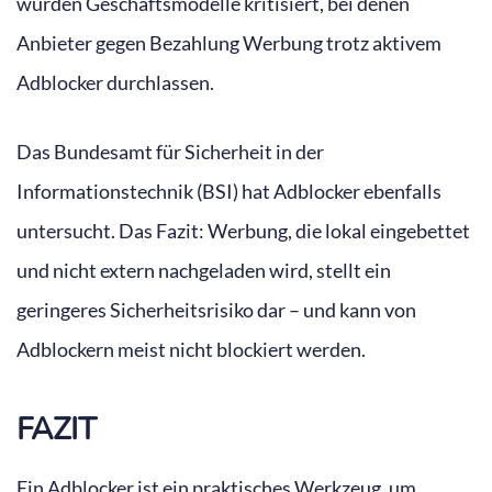
wurden Geschäftsmodelle kritisiert, bei denen
Anbieter gegen Bezahlung Werbung trotz aktivem
Adblocker durchlassen.
Das Bundesamt für Sicherheit in der
Informationstechnik (BSI) hat Adblocker ebenfalls
untersucht. Das Fazit: Werbung, die lokal eingebettet
und nicht extern nachgeladen wird, stellt ein
geringeres Sicherheitsrisiko dar – und kann von
Adblockern meist nicht blockiert werden.
FAZIT
Ein Adblocker ist ein praktisches Werkzeug, um