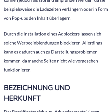
können jedoch als störend empfunden werden, da sie
beispielsweise die Ladezeiten verlängern oder in Form
von Pop-ups den Inhalt überlagern.
Durch die Installation eines Adblockers lassen sich
solche Werbeeinblendungen blockieren. Allerdings
kann es dadurch auch zu Darstellungsproblemen
kommen, da manche Seiten nicht wie vorgesehen
funktionieren.
BEZEICHNUNG UND
HERKUNFT
Der Begriff setzt sich aus „Advertisements“ (kurz: