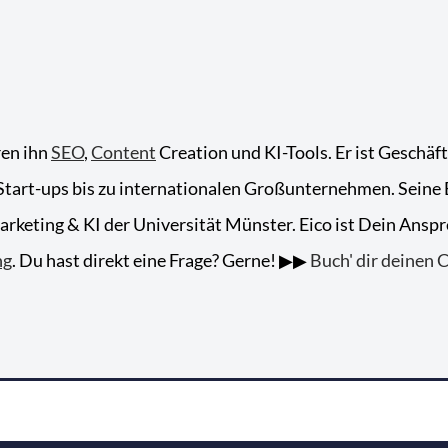
ren ihn
SEO
,
Content
Creation und KI-Tools. Er ist Geschäf
tart-ups bis zu internationalen Großunternehmen. Seine Ex
keting & KI der Universität Münster. Eico ist Dein Anspr
ng
. Du hast direkt eine Frage? Gerne! ▶▶
Buch' dir deinen C