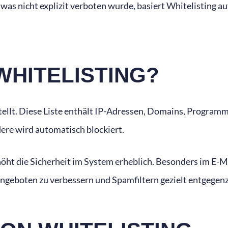
, was nicht explizit verboten wurde, basiert Whitelisting a
WHITELISTING?
tellt. Diese Liste enthält IP-Adressen, Domains, Programme
ere wird automatisch blockiert.
öht die Sicherheit im System erheblich. Besonders im E-M
ngeboten zu verbessern und Spamfiltern gezielt entgegen