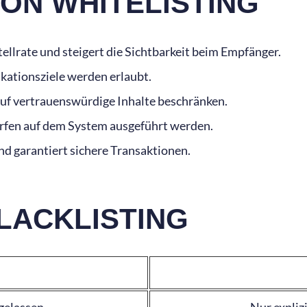
ON WHITELISTING
ellrate und steigert die Sichtbarkeit beim Empfänger.
ationsziele werden erlaubt.
 auf vertrauenswürdige Inhalte beschränken.
fen auf dem System ausgeführt werden.
d garantiert sichere Transaktionen.
BLACKLISTING
ugelassen
Nur expliz