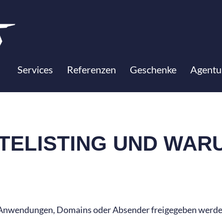
Services
Referenzen
Geschenke
Agentu
TELISTING UND WARU
t Anwendungen, Domains oder Absender freigegeben werden, 