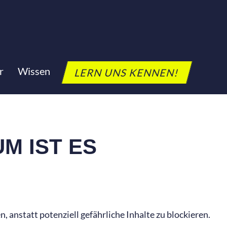
r
Wissen
LERN UNS KENNEN!
M IST ES
anstatt potenziell gefährliche Inhalte zu blockieren.