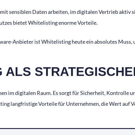
 mit sensiblen Daten arbeiten, im digitalen Vertrieb akti
tzes bietet Whitelisting enorme Vorteile.
ware-Anbieter ist Whitelisting heute ein absolutes Muss,
NG ALS STRATEGISCHE
n im digitalen Raum. Es sorgt für Sicherheit, Kontrolle u
ng langfristige Vorteile für Unternehmen, die Wert auf Ve