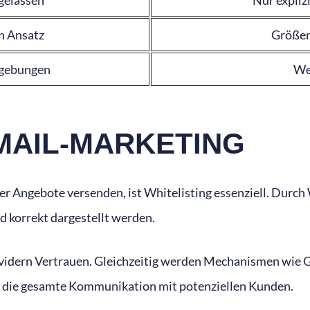
n Ansatz
Größere
mgebungen
We
-MAIL-MARKETING
 Angebote versenden, ist Whitelisting essenziell. Durch W
korrekt dargestellt werden.
Providern Vertrauen. Gleichzeitig werden Mechanismen wie 
ch die gesamte Kommunikation mit potenziellen Kunden.