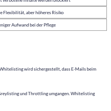
 Flexibilität, aber höheres Risiko
niger Aufwand bei der Pflege
hitelisting wird sichergestellt, dass E-Mails beim
Greylisting und Throttling umgangen. Whitelisting