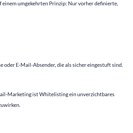
uf einem umgekehrten Prinzip: Nur vorher definierte,
 oder E-Mail-Absender, die als sicher eingestuft sind.
ail-Marketing ist Whitelisting ein unverzichtbares
zuwirken.