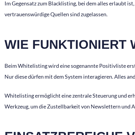
Im Gegensatz zum Blacklisting, bei dem alles erlaubt ist
vertrauenswürdige Quellen sind zugelassen.
WIE FUNKTIONIERT 
Beim Whitelisting wird eine sogenannte Positivliste ers
Nur diese dürfen mit dem System interagieren. Alles and
Whitelisting ermöglicht eine zentrale Steuerung und erh
Werkzeug, um die Zustellbarkeit von Newslettern und A