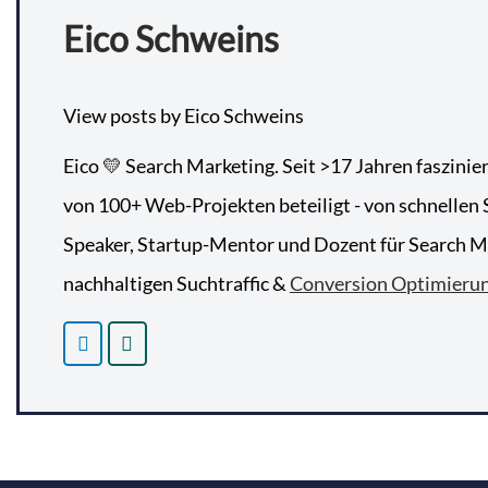
Eico Schweins
View posts by Eico Schweins
Eico 💛 Search Marketing. Seit >17 Jahren faszinie
von 100+ Web-Projekten beteiligt - von schnellen S
Speaker, Startup-Mentor und Dozent für Search Mar
nachhaltigen Suchtraffic &
Conversion Optimieru