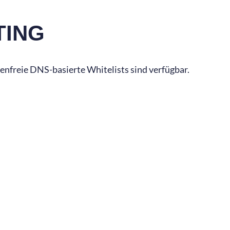
TING
nfreie DNS-basierte Whitelists sind verfügbar.