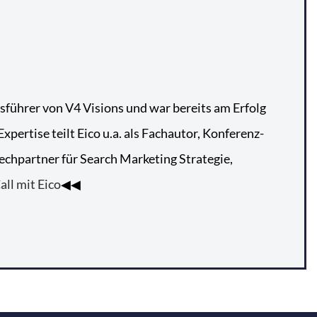
tsführer von V4 Visions und war bereits am Erfolg
pertise teilt Eico u.a. als Fachautor, Konferenz-
echpartner für Search Marketing Strategie,
all mit Eico
◀◀