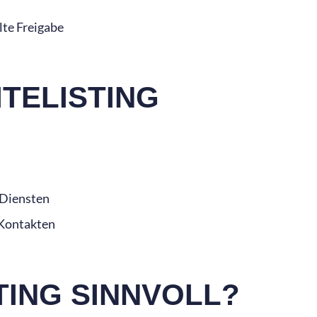
lte Freigabe
TELISTING
 Diensten
 Kontakten
TING SINNVOLL?