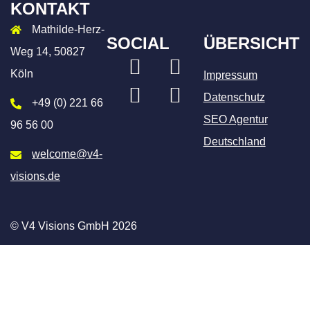
KONTAKT
Mathilde-Herz-
SOCIAL
ÜBERSICHT
Weg 14, 50827
LinkedIn
Xing
Köln
Impressum
Instagram
Facebook
Datenschutz
+49 (0) 221 66
SEO Agentur
96 56 00
Deutschland
welcome@v4-
visions.de
© V4 Visions GmbH 2026