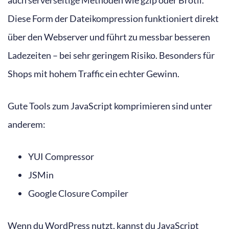
auch serverseitige Methoden wie gzip oder Brotli.
Diese Form der Dateikompression funktioniert direkt
über den Webserver und führt zu messbar besseren
Ladezeiten – bei sehr geringem Risiko. Besonders für
Shops mit hohem Traffic ein echter Gewinn.
Gute Tools zum JavaScript komprimieren sind unter
anderem:
YUI Compressor
JSMin
Google Closure Compiler
Wenn du WordPress nutzt, kannst du JavaScript