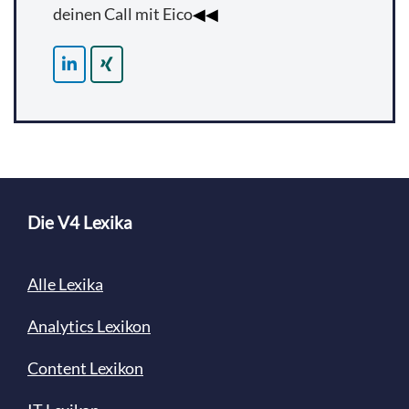
deinen Call mit Eico
◀◀
Die V4 Lexika
Alle Lexika
Analytics Lexikon
Content
Lexikon