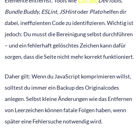
Elemente entfernst. Tools wie
Chrome
DevTools
,
Bundle Buddy
,
ESLint
,
JSHint
oder
Plato
helfen dir
dabei, ineffizienten Code zu identifizieren. Wichtig ist
jedoch: Du musst die Bereinigung selbst durchführen
– und ein fehlerhaft gelöschtes Zeichen kann dafür
sorgen, dass die Seite nicht mehr korrekt funktioniert.
Daher gilt: Wenn du JavaScript komprimieren willst,
solltest du immer ein Backup des Originalcodes
anlegen. Selbst kleine Änderungen wie das Entfernen
von Leerzeichen können fatale Folgen haben, wenn
später eine Fehlersuche notwendig wird.