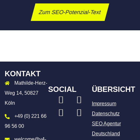
Zum SEO-Potenzial-Text
KONTAKT
Mathilde-Herz-
SOCIAL
ÜBERSICHT
Weg 14, 50827
LinkedIn
Xing
Köln
Impressum
Instagram
Facebook
Datenschutz
+49 (0) 221 66
SEO Agentur
96 56 00
Deutschland
welcome@v4-