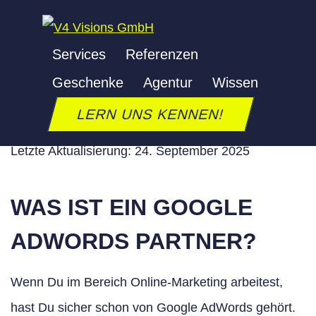
Zum
Inhalt
Services
Referenzen
springen
GOOGLE ADWORDS
Geschenke
Agentur
Wissen
LERN UNS KENNEN!
PARTNER
Letzte Aktualisierung: 24. September 2025
WAS IST EIN GOOGLE
ADWORDS PARTNER?
Wenn Du im Bereich Online-Marketing arbeitest,
hast Du sicher schon von Google AdWords gehört.