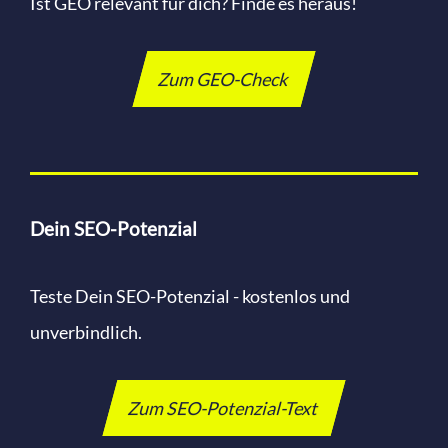
Ist GEO relevant für dich? Finde es heraus!
Zum GEO-Check
Dein SEO-Potenzial
Teste Dein SEO-Potenzial - kostenlos und
unverbindlich.
Zum SEO-Potenzial-Text