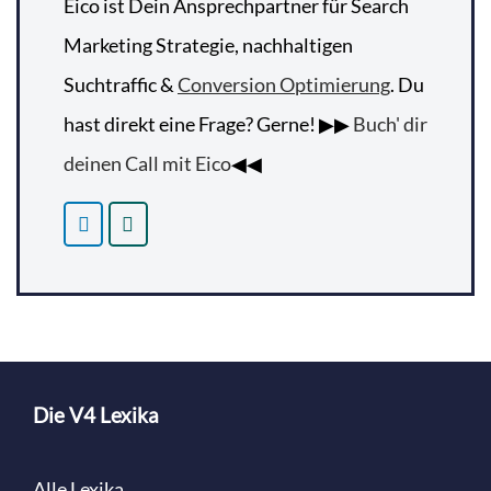
Eico ist Dein Ansprechpartner für Search
Marketing Strategie, nachhaltigen
Suchtraffic &
Conversion Optimierung
. Du
hast direkt eine Frage? Gerne! ▶▶
Buch' dir
deinen Call mit Eico
◀◀
Die V4 Lexika
Alle Lexika