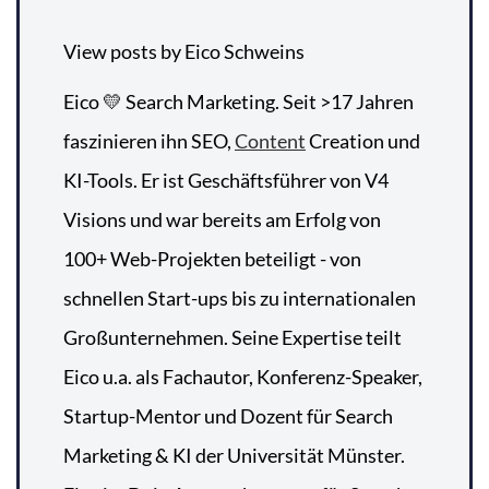
View posts by Eico Schweins
Eico 💛 Search Marketing. Seit >17 Jahren
faszinieren ihn SEO,
Content
Creation und
KI-Tools. Er ist Geschäftsführer von V4
Visions und war bereits am Erfolg von
100+ Web-Projekten beteiligt - von
schnellen Start-ups bis zu internationalen
Großunternehmen. Seine Expertise teilt
Eico u.a. als Fachautor, Konferenz-Speaker,
Startup-Mentor und Dozent für Search
Marketing & KI der Universität Münster.