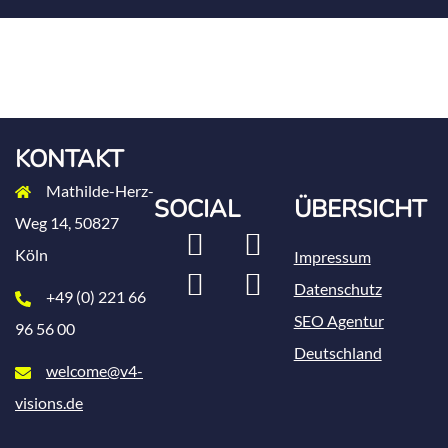
KONTAKT
Mathilde-Herz-
SOCIAL
ÜBERSICHT
Weg 14, 50827
LinkedIn
Xing
Köln
Impressum
Instagram
Facebook
Datenschutz
+49 (0) 221 66
SEO Agentur
96 56 00
Deutschland
welcome@v4-
visions.de